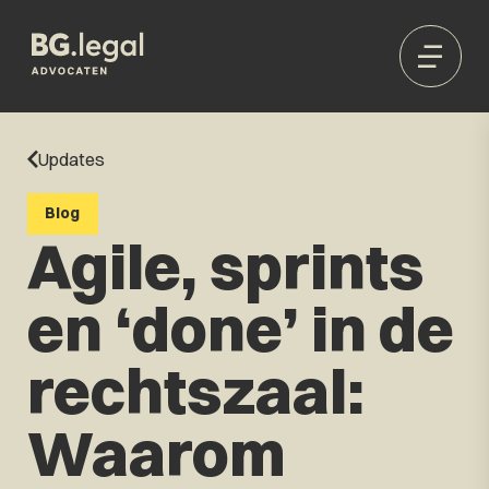
Updates
Blog
Agile, sprints
en ‘done’ in de
rechtszaal:
Waarom