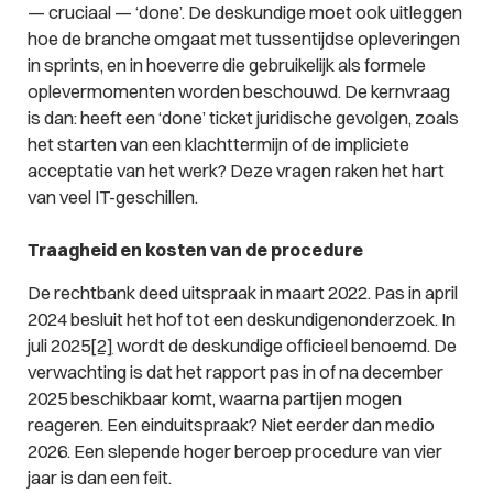
— cruciaal — ‘done’. De deskundige moet ook uitleggen
hoe de branche omgaat met tussentijdse opleveringen
in sprints, en in hoeverre die gebruikelijk als formele
oplevermomenten worden beschouwd. De kernvraag
is dan: heeft een ‘done’ ticket juridische gevolgen, zoals
het starten van een klachttermijn of de impliciete
acceptatie van het werk? Deze vragen raken het hart
van veel IT-geschillen.
Traagheid en kosten van de procedure
De rechtbank deed uitspraak in maart 2022. Pas in april
2024 besluit het hof tot een deskundigenonderzoek. In
juli 2025
[2]
wordt de deskundige officieel benoemd. De
verwachting is dat het rapport pas in of na december
2025 beschikbaar komt, waarna partijen mogen
reageren. Een einduitspraak? Niet eerder dan medio
2026. Een slepende hoger beroep procedure van vier
jaar is dan een feit.