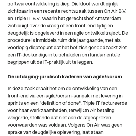
softwareontwikkeling is diep. Die kloof wordt pijnlijk
zichtbaar in een recente rechtszaak tussen On Air B.V.
en Triple IT B.V., waarin het gerechtshof Amsterdam
zich buigt over de vraag of een front-end tijdig en
deugdelijk is opgeleverd in een agile ontwikkeltraject. De
procedure is inmiddels ruim drie jaar gaande, met als
voorlopig dieptepunt dat het hof zich genoodzaakt ziet
een IT-deskundige in te schakelen om fundamentele
begrippen uit de IT-praktijk uit te leggen.
De uitdaging: juridisch kaderen van agile/scrum
In deze zaak draait het om de ontwikkeling van een
front-end via een agile/scrum-aanpak, met levering in
sprints en een "definition of done". Triple IT factureerde
voor haar werkzaamheden, terwijl On Air betaling
weigerde, stellende dat niet aan de afgesproken
voorwaarden was voldaan. Volgens On Air was geen
sprake van deugdelijke oplevering, laat staan