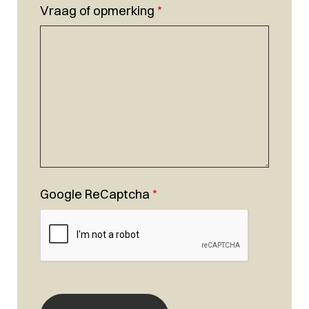
Vraag of opmerking
*
Google ReCaptcha
*