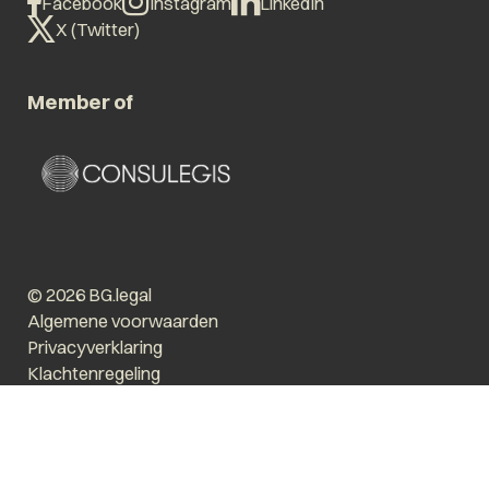
Facebook
Instagram
LinkedIn
X (Twitter)
Member of
© 2026 BG.legal
Algemene voorwaarden
Privacyverklaring
Klachtenregeling
Vergroot tekst
Prikkelarm
Website by The Cre8ion.Lab