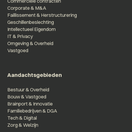
Commerciële contracten
Corporate & M&A
Faillissement & Herstructurering
Geschillenbeslechting
Intellectueel Eigendom
IT & Privacy
Omgeving & Overheid
Vastgoed
Aandachtsgebieden
Bestuur & Overheid
Bouw & Vastgoed
Brainport & Innovatie
Familiebedrijven & DGA
Tech & Digital
Zorg & Welzijn