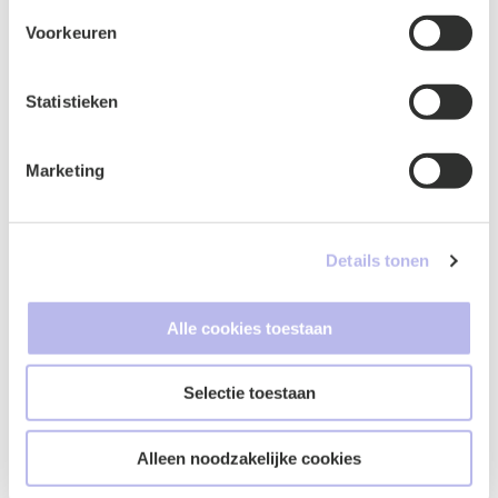
Telefoonnummer
*
Voorkeuren
Statistieken
Vraag of opmerking
*
Marketing
Details tonen
Alle cookies toestaan
Selectie toestaan
Google ReCaptcha
*
Alleen noodzakelijke cookies