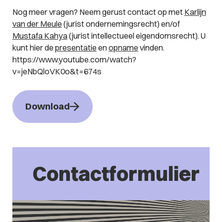
Nog meer vragen? Neem gerust contact op met
Karlijn
van der Meule
(jurist ondernemingsrecht) en/of
Mustafa Kahya
(jurist intellectueel eigendomsrecht). U
kunt hier de
presentatie
en
opname
vinden.
https://www.youtube.com/watch?
v=jeNbQloVK0o&t=674s
Download
Contactformulier