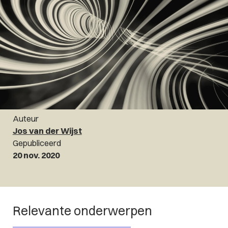
Auteur
Jos van der Wijst
Gepubliceerd
20 nov. 2020
Relevante onderwerpen