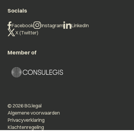
Socials
Facebook
Instagram
LinkedIn
X (Twitter)
Member of
© 2026 BG.legal
Algemene voorwaarden
Privacyverklaring
Klachtenregeling