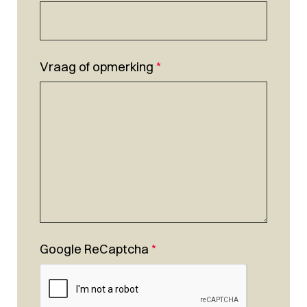
Vraag of opmerking
*
Google ReCaptcha
*