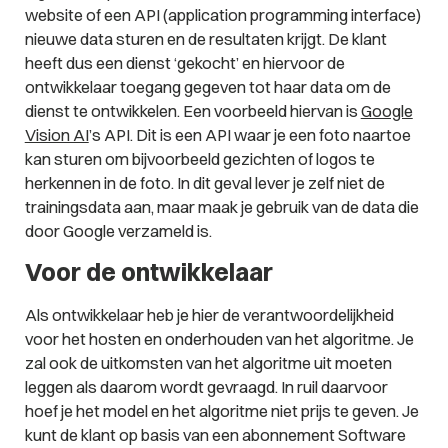
website of een API (application programming interface)
nieuwe data sturen en de resultaten krijgt. De klant
heeft dus een dienst ‘gekocht’ en hiervoor de
ontwikkelaar toegang gegeven tot haar data om de
dienst te ontwikkelen. Een voorbeeld hiervan is
Google
Vision AI
’s API. Dit is een API waar je een foto naartoe
kan sturen om bijvoorbeeld gezichten of logos te
herkennen in de foto. In dit geval lever je zelf niet de
trainingsdata aan, maar maak je gebruik van de data die
door Google verzameld is.
Voor de ontwikkelaar
Als ontwikkelaar heb je hier de verantwoordelijkheid
voor het hosten en onderhouden van het algoritme. Je
zal ook de uitkomsten van het algoritme uit moeten
leggen als daarom wordt gevraagd. In ruil daarvoor
hoef je het model en het algoritme niet prijs te geven. Je
kunt de klant op basis van een abonnement Software