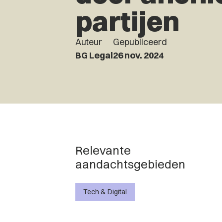
partijen
Auteur
Gepubliceerd
BG Legal
26 nov. 2024
Relevante
aandachtsgebieden
Tech & Digital