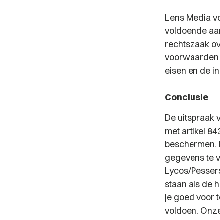
Lens Media v
voldoende aan
rechtszaak ov
voorwaarden 
eisen en de i
Conclusie
De uitspraak 
met artikel 8
beschermen. 
gegevens te ve
Lycos/Pessers
staan als de 
je goed voor 
voldoen. Onz