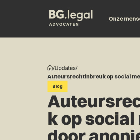
Onze mens
/
Updates
/
Auteursrechtinbreuk op social me
Blog
Auteursrec
k op social
door anon