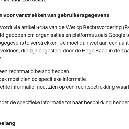
 voor verstrekken van gebruikersgegevens
wordt via artikel 843a van de Wet op Rechtsvordering (
id geboden om organisaties en platforms zoals Google t
gegevens te verstrekken. Je moet dan wel aan een aant
oldoen, die zijn opgesteld door de Hoge Raad in de za
s:
een rechtmatig belang hebben.
ek moet zien op specifieke informatie.
chte informatie moet zien op een rechtsbetrekking waar
oet de specifieke informatie tot haar beschikking hebben
belang