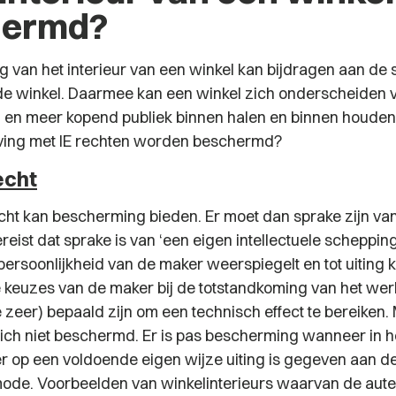
hermd?
 van het interieur van een winkel kan bijdragen aan de 
n de winkel. Daarmee kan een winkel zich onderscheiden 
 en meer kopend publiek binnen halen en binnen houden
ing met IE rechten worden beschermd?
echt
cht kan bescherming bieden. Er moet dan sprake zijn van
reist dat sprake is van ‘een eigen intellectuele scheppin
persoonlijkheid van de maker weerspiegelt en tot uiting 
ve keuzes van de maker bij de totstandkoming van het wer
 zeer) bepaald zijn om een technisch effect te bereiken. M
 sich niet beschermd. Er is pas bescherming wanneer in 
r op een voldoende eigen wijze uiting is gegeven aan d
f mode. Voorbeelden van winkelinterieurs waarvan de aute