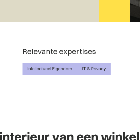
Relevante expertises
Intellectueel Eigendom
IT & Privacy
 interieur van een winkel