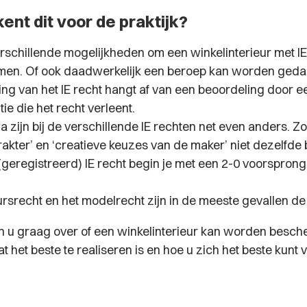
ent dit voor de praktijk?
erschillende mogelijkheden om een winkelinterieur met IE
en. Of ook daadwerkelijk een beroep kan worden geda
ng van het IE recht hangt af van een beoordeling door ee
tie die het recht verleent.
ia zijn bij de verschillende IE rechten net even anders. 
akter’ en ‘creatieve keuzes van de maker’ niet dezelfde 
geregistreerd) IE recht begin je met een 2-0 voorsprong.
rsrecht en het modelrecht zijn in de meeste gevallen de 
 u graag over of een winkelinterieur kan worden besch
t het beste te realiseren is en hoe u zich het beste kunt
.