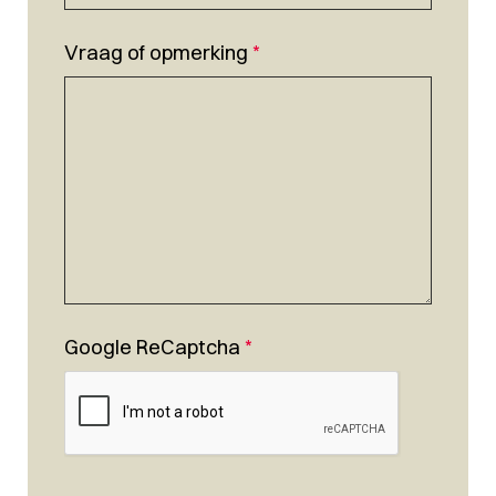
Vraag of opmerking
*
Google ReCaptcha
*