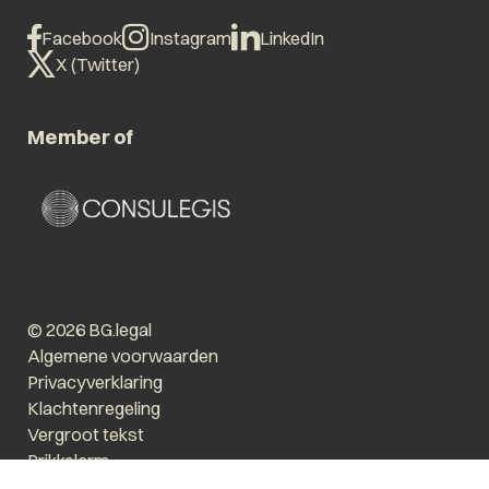
Facebook
Instagram
LinkedIn
X (Twitter)
Member of
© 2026 BG.legal
Algemene voorwaarden
Privacyverklaring
Klachtenregeling
Vergroot tekst
Prikkelarm
Website by The Cre8ion.Lab