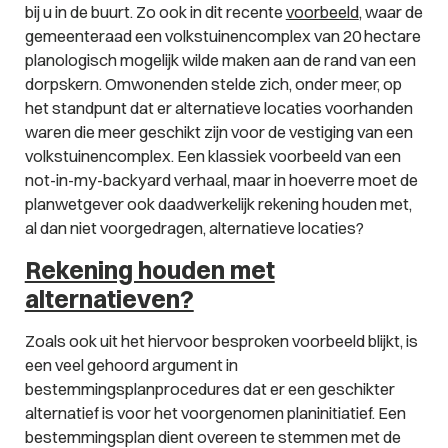
bij u in de buurt. Zo ook in dit recente
voorbeeld
, waar de
gemeenteraad een volkstuinencomplex van 20 hectare
planologisch mogelijk wilde maken aan de rand van een
dorpskern. Omwonenden stelde zich, onder meer, op
het standpunt dat er alternatieve locaties voorhanden
waren die meer geschikt zijn voor de vestiging van een
volkstuinencomplex. Een klassiek voorbeeld van een
not-in-my-backyard
verhaal, maar in hoeverre moet de
planwetgever ook daadwerkelijk rekening houden met,
al dan niet voorgedragen, alternatieve locaties?
Rekening houden met
alternatieven?
Zoals ook uit het hiervoor besproken voorbeeld blijkt, is
een veel gehoord argument in
bestemmingsplanprocedures dat er een geschikter
alternatief is voor het voorgenomen planinitiatief. Een
bestemmingsplan dient overeen te stemmen met de