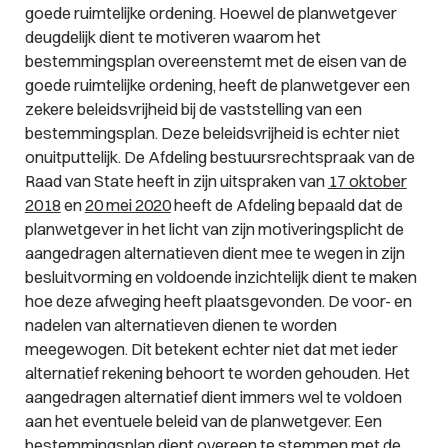
goede ruimtelijke ordening. Hoewel de planwetgever
deugdelijk dient te motiveren waarom het
bestemmingsplan overeenstemt met de eisen van de
goede ruimtelijke ordening, heeft de planwetgever een
zekere beleidsvrijheid bij de vaststelling van een
bestemmingsplan. Deze beleidsvrijheid is echter niet
onuitputtelijk. De Afdeling bestuursrechtspraak van de
Raad van State heeft in zijn uitspraken van
17 oktober
2018
en
20 mei 2020
heeft de Afdeling bepaald dat de
planwetgever in het licht van zijn motiveringsplicht de
aangedragen alternatieven dient mee te wegen in zijn
besluitvorming en voldoende inzichtelijk dient te maken
hoe deze afweging heeft plaatsgevonden. De voor- en
nadelen van alternatieven dienen te worden
meegewogen. Dit betekent echter niet dat met ieder
alternatief rekening behoort te worden gehouden. Het
aangedragen alternatief dient immers wel te voldoen
aan het eventuele beleid van de planwetgever. Een
bestemmingsplan
dient overeen te stemmen met de