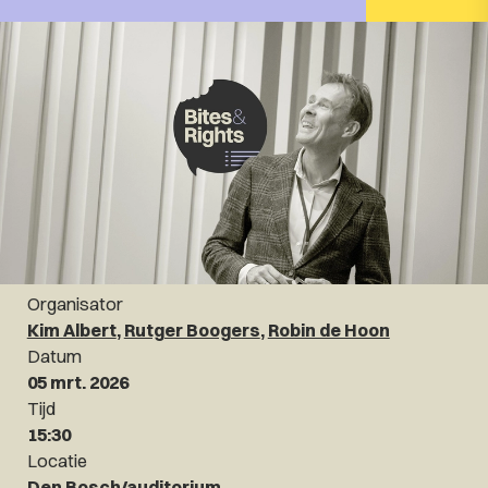
Organisator
Kim Albert
,
Rutger Boogers
,
Robin de Hoon
Datum
05 mrt. 2026
Tijd
15:30
Locatie
Den Bosch/auditorium