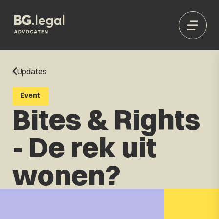
Updates
Event
Bites & Rights
- De rek uit
wonen?