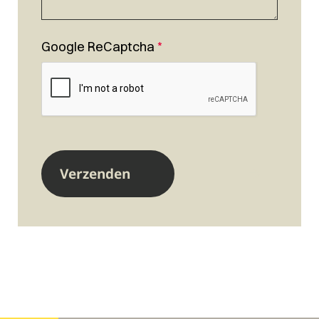
Google ReCaptcha
*