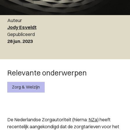
Auteur
Jody Esveldt
Gepubliceerd
28 jun. 2023
Relevante onderwerpen
Zorg & Welzijn
De Nederlandse Zorgautoriteit (hierna:
NZa
) heeft
recentelijk aangekondigd dat de zorgtarieven voor het