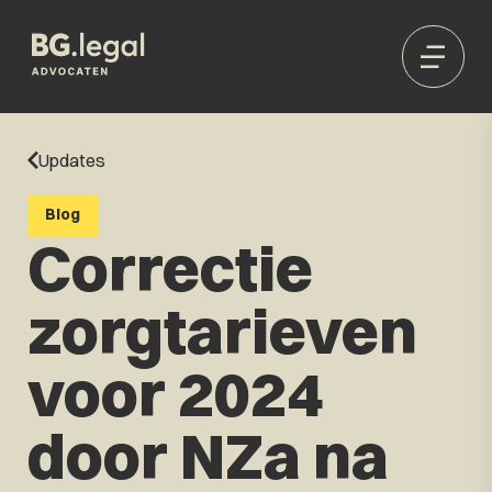
Updates
Blog
Correctie
zorgtarieven
voor 2024
door NZa na