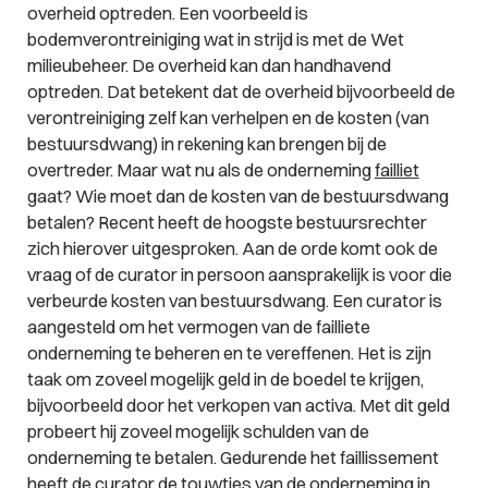
overheid optreden. Een voorbeeld is
bodemverontreiniging wat in strijd is met de Wet
milieubeheer. De overheid kan dan handhavend
optreden. Dat betekent dat de overheid bijvoorbeeld de
verontreiniging zelf kan verhelpen en de kosten (van
bestuursdwang) in rekening kan brengen bij de
overtreder. Maar wat nu als de onderneming
failliet
gaat? Wie moet dan de kosten van de bestuursdwang
betalen? Recent heeft de hoogste bestuursrechter
zich hierover uitgesproken. Aan de orde komt ook de
vraag of de curator in persoon aansprakelijk is voor die
verbeurde kosten van bestuursdwang.
Een curator is
aangesteld om het vermogen van de failliete
onderneming te beheren en te vereffenen. Het is zijn
taak om zoveel mogelijk geld in de boedel te krijgen,
bijvoorbeeld door het verkopen van activa. Met dit geld
probeert hij zoveel mogelijk schulden van de
onderneming te betalen. Gedurende het faillissement
heeft de curator de touwtjes van de onderneming in