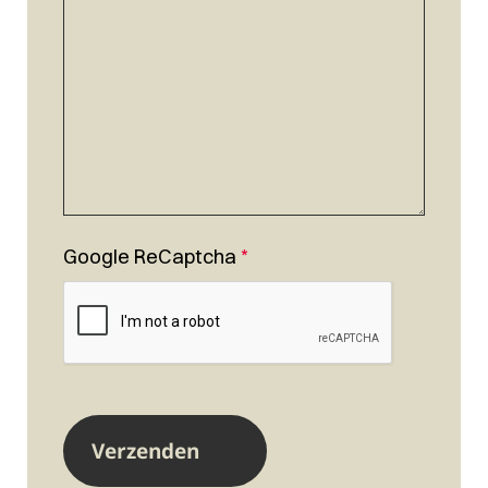
Google ReCaptcha
*