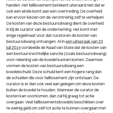
handen. Het faillissement betekent uiteraard niet dat er
ook een einde komt aan een overtreding. De overheid
kan ervoor kiezen om de verontreinig zelf te verhelpen.
De kosten van deze bestuursdwang dient de overheid
in bij de curator van de onderneming. Het komt met
enige regelmaat voor dat curatoren de kosten van
bestuursdwang ontvangen. Al in
een uitspraak van 23
juli 2014
oordeelde de Raad van State dat de kosten van
een bestuursrechtelijke sanctie (zoals bestuursdwang)
voor rekening van de boedel kunnen komen. Daarmee
vormen de kosten van bestuursdwang een
boedelschuld. Deze schuld kent een hogere rang dan
de schulden die voor faillissement zijn ontstaan. De
curator is er dan ook veel aan gelegen om deze kosten
buiten de boedel te houden. Wanneer de curator de
kosten kan voorkomen, dan zal hij graag tot actie
overgaan. Veel faillissementsboedels beschikken over
te weinig geld om zelf tot actie te kunnen overgaan met