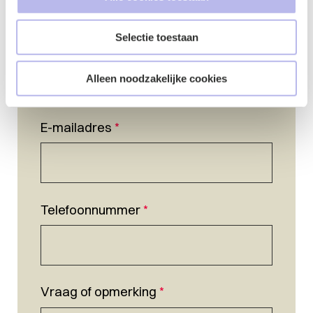
Selectie toestaan
Naam
*
Alleen noodzakelijke cookies
E-mailadres
*
Telefoonnummer
*
Vraag of opmerking
*