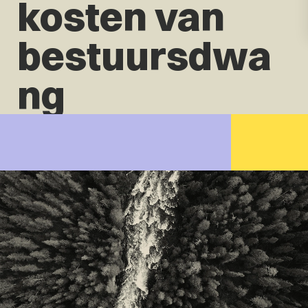
kosten van
bestuursdwa
ng