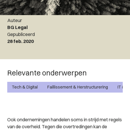
Auteur
BG Legal
Gepubliceerd
28 feb. 2020
Relevante onderwerpen
Tech & Digital
Faillissement & Herstructurering
IT & P
Ook ondernemingen handelen soms in strijd met regels
van de overheid. Tegen die overtredingen kan de