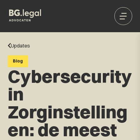
Updates
Blog
Cybersecurity
in
Zorginstelling
en: de meest