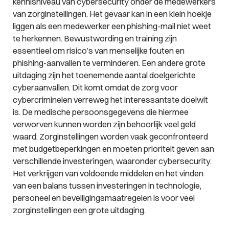
kennisniveau van cybersecurity onder de medewerkers
van zorginstellingen. Het gevaar kan in een klein hoekje
liggen als een medewerker een phishing-mail niet weet
te herkennen. Bewustwording en training zijn
essentieel om risico’s van menselijke fouten en
phishing-aanvallen te verminderen. Een andere grote
uitdaging zijn het toenemende aantal doelgerichte
cyberaanvallen. Dit komt omdat de zorg voor
cybercriminelen verreweg het interessantste doelwit
is. De medische persoonsgegevens die hiermee
verworven kunnen worden zijn behoorlijk veel geld
waard. Zorginstellingen worden vaak geconfronteerd
met budgetbeperkingen en moeten prioriteit geven aan
verschillende investeringen, waaronder cybersecurity.
Het verkrijgen van voldoende middelen en het vinden
van een balans tussen investeringen in technologie,
personeel en beveiligingsmaatregelen is voor veel
zorginstellingen een grote uitdaging.