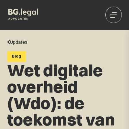
Updates
Blog
Wet digitale
overheid
(Wdo): de
toekomst van