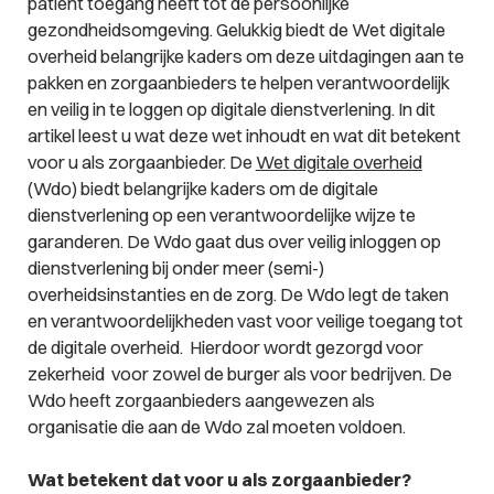
patiënt toegang heeft tot de persoonlijke
gezondheidsomgeving. Gelukkig biedt de Wet digitale
overheid belangrijke kaders om deze uitdagingen aan te
pakken en zorgaanbieders te helpen verantwoordelijk
en veilig in te loggen op digitale dienstverlening. In dit
artikel leest u wat deze wet inhoudt en wat dit betekent
voor u als zorgaanbieder. De
Wet digitale overheid
(Wdo) biedt belangrijke kaders om de digitale
dienstverlening op een verantwoordelijke wijze te
garanderen. De Wdo gaat dus over veilig inloggen op
dienstverlening bij onder meer (semi-)
overheidsinstanties en de zorg. De Wdo legt de taken
en verantwoordelijkheden vast voor veilige toegang tot
de digitale overheid. Hierdoor wordt gezorgd voor
zekerheid voor zowel de burger als voor bedrijven. De
Wdo heeft zorgaanbieders aangewezen als
organisatie die aan de Wdo zal moeten voldoen.
Wat betekent dat voor u als zorgaanbieder?