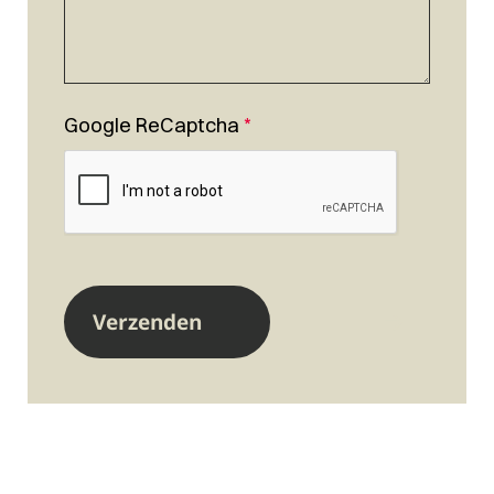
Google ReCaptcha
*