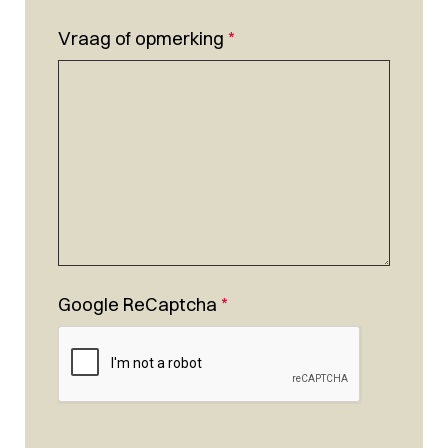
Vraag of opmerking
*
Google ReCaptcha
*