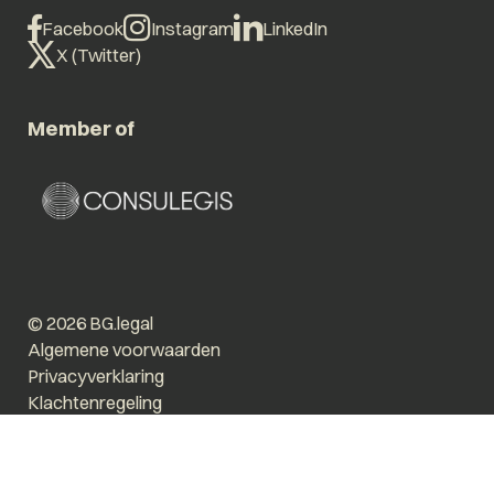
Facebook
Instagram
LinkedIn
X (Twitter)
Member of
© 2026 BG.legal
Algemene voorwaarden
Privacyverklaring
Klachtenregeling
Vergroot tekst
Prikkelarm
Website by The Cre8ion.Lab