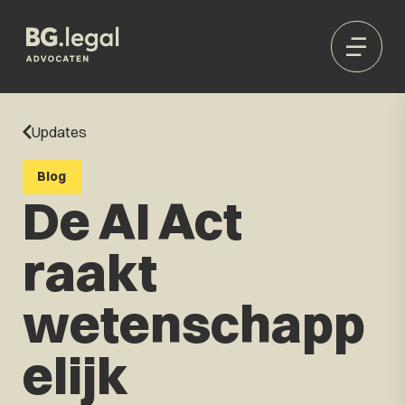
Updates
Blog
De AI Act
raakt
wetenschapp
elijk