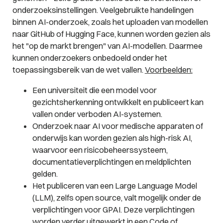
onderzoeksinstellingen. Veelgebruikte handelingen
binnen AI-onderzoek, zoals het uploaden van modellen
naar GitHub of Hugging Face, kunnen worden gezien als
het "op de markt brengen" van AI-modellen. Daarmee
kunnen onderzoekers onbedoeld onder het
toepassingsbereik van de wet vallen.
Voorbeelden:
Een universiteit die een model voor
gezichtsherkenning ontwikkelt en publiceert kan
vallen onder verboden AI-systemen.
Onderzoek naar AI voor medische apparaten of
onderwijs kan worden gezien als high-risk AI,
waarvoor een risicobeheerssysteem,
documentatieverplichtingen en meldplichten
gelden.
Het publiceren van een Large Language Model
(LLM), zelfs open source, valt mogelijk onder de
verplichtingen voor GPAI. Deze verplichtingen
worden verder uitgewerkt in een Code of