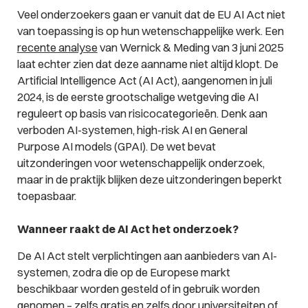
Veel onderzoekers gaan er vanuit dat de EU AI Act niet
van toepassing is op hun wetenschappelijke werk. Een
recente analyse
van Wernick & Meding van 3 juni 2025
laat echter zien dat deze aanname niet altijd klopt. De
Artificial Intelligence Act (AI Act), aangenomen in juli
2024, is de eerste grootschalige wetgeving die AI
reguleert op basis van risicocategorieën. Denk aan
verboden AI-systemen, high-risk AI en General
Purpose AI models (GPAI). De wet bevat
uitzonderingen voor wetenschappelijk onderzoek,
maar in de praktijk blijken deze uitzonderingen beperkt
toepasbaar.
Wanneer raakt de AI Act het onderzoek?
De AI Act stelt verplichtingen aan aanbieders van AI-
systemen, zodra die op de Europese markt
beschikbaar worden gesteld of in gebruik worden
genomen – zelfs gratis en zelfs door universiteiten of