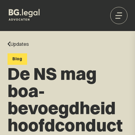
Updates
Blog
De NS mag
boa-
bevoegdheid
hoofdconduct