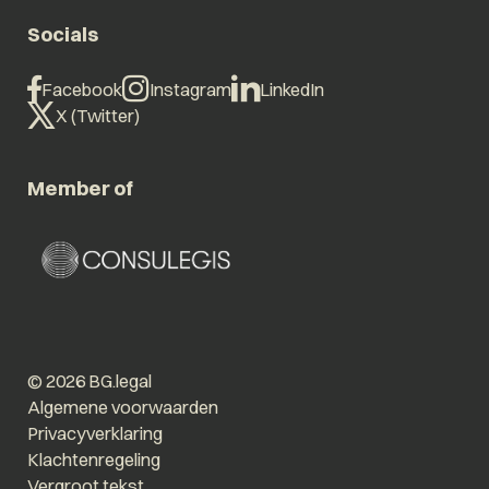
Socials
Facebook
Instagram
LinkedIn
X (Twitter)
Member of
© 2026 BG.legal
Algemene voorwaarden
Privacyverklaring
Klachtenregeling
Vergroot tekst