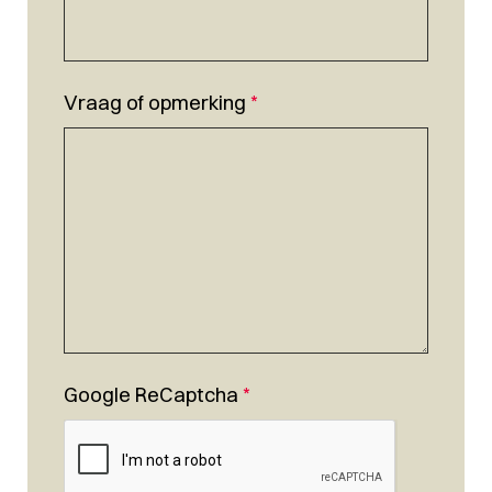
Vraag of opmerking
*
Google ReCaptcha
*