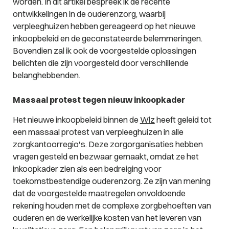
worden. In dit artikel bespreek ik de recente
ontwikkelingen in de ouderenzorg, waarbij
verpleeghuizen hebben gereageerd op het nieuwe
inkoopbeleid en de geconstateerde belemmeringen.
Bovendien zal ik ook de voorgestelde oplossingen
belichten die zijn voorgesteld door verschillende
belanghebbenden.
Massaal protest tegen nieuw inkoopkader
Het nieuwe inkoopbeleid binnen de
Wlz
heeft geleid tot
een massaal protest van verpleeghuizen in alle
zorgkantoorregio's. Deze zorgorganisaties hebben
vragen gesteld en bezwaar gemaakt, omdat ze het
inkoopkader zien als een bedreiging voor
toekomstbestendige ouderenzorg. Ze zijn van mening
dat de voorgestelde maatregelen onvoldoende
rekening houden met de complexe zorgbehoeften van
ouderen en de werkelijke kosten van het leveren van