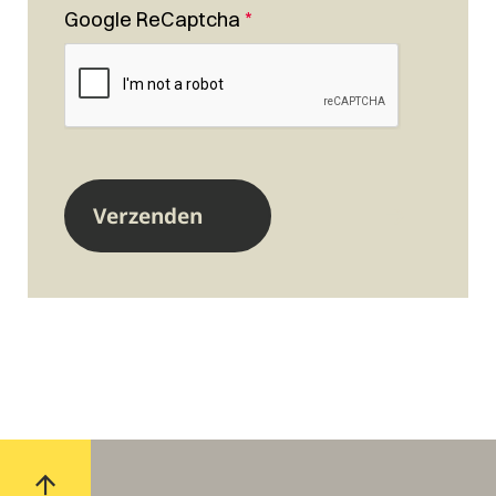
Google ReCaptcha
*