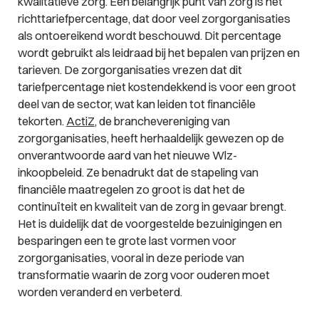
kwalitatieve zorg. Een belangrijk punt van zorg is het
richttariefpercentage, dat door veel zorgorganisaties
als ontoereikend wordt beschouwd. Dit percentage
wordt gebruikt als leidraad bij het bepalen van prijzen en
tarieven. De zorgorganisaties vrezen dat dit
tariefpercentage niet kostendekkend is voor een groot
deel van de sector, wat kan leiden tot financiële
tekorten.
ActiZ
, de branchevereniging van
zorgorganisaties, heeft herhaaldelijk gewezen op de
onverantwoorde aard van het nieuwe Wlz-
inkoopbeleid. Ze benadrukt dat de stapeling van
financiële maatregelen zo groot is dat het de
continuïteit en kwaliteit van de zorg in gevaar brengt.
Het is duidelijk dat de voorgestelde bezuinigingen en
besparingen een te grote last vormen voor
zorgorganisaties, vooral in deze periode van
transformatie waarin de zorg voor ouderen moet
worden veranderd en verbeterd.