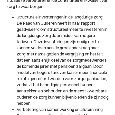
situatie te verbeteren en de continuïteit en kwaliteit van
zorg te waarborgen.
Structurele investeringen in de langdurige zorg
:
De Raad van Ouderen heeft in haar rapport
geadviseerd om structureel meer te investeren in
de langdurige zorg door middel van hogere
tarieven. Deze investeringen zijn nodig om te
kunnen voldoen aan de groeiende vraag naar
zorg, met name gezien de vergrijzing en het feit
dat een aanzienlijk deel van de zorgmedewerkers
de komende jaren met pensioen zal gaan. Door
middel van hogere tarieven kan er meer financiële
ruimte gecreëerd worden voor zorgorganisaties,
zodat zij het benodigde personeel kunnen
aantrekken en behouden en de meest kwetsbare
ouderen de zorg kunnen blijven bieden die zij nodig
hebben.
Verbetering van samenwerking en afstemming
: