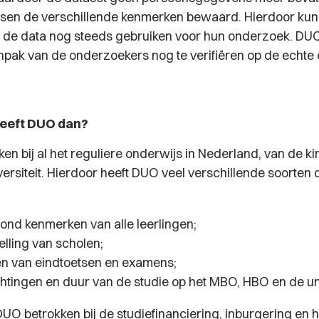
ussen de verschillende kenmerken bewaard. Hierdoor ku
de data nog steeds gebruiken voor hun onderzoek. DUO 
npak van de onderzoekers nog te verifiëren op de ech
heeft DUO dan?
ken bij al het reguliere onderwijs in Nederland, van de 
versiteit. Hierdoor heeft DUO veel verschillende soorten d
ond kenmerken van alle leerlingen;
lling van scholen;
en van eindtoetsen en examens;
chtingen en duur van de studie op het MBO, HBO en de uni
DUO betrokken bij de studiefinanciering, inburgering en 