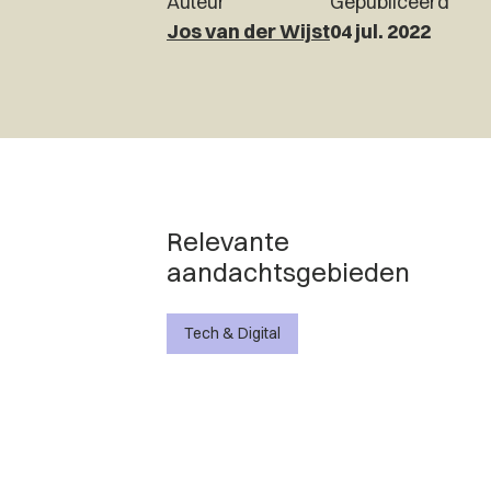
Auteur
Gepubliceerd
Jos van der Wijst
04 jul. 2022
Relevante
aandachtsgebieden
Tech & Digital