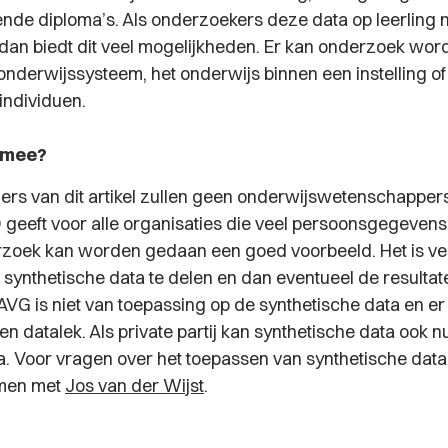
eende diploma’s. Als onderzoekers deze data op leerling
an biedt dit veel mogelijkheden. Er kan onderzoek wo
onderwijssysteem, het onderwijs binnen een instelling of 
individuen.
ermee?
ers van dit artikel zullen geen onderwijswetenschappers
 geeft voor alle organisaties die veel persoonsgegeven
oek kan worden gedaan een goed voorbeeld. Het is vee
 synthetische data te delen en dan eventueel de resultat
AVG is niet van toepassing op de synthetische data en er
n datalek. Als private partij kan synthetische data ook nutt
a. Voor vragen over het toepassen van synthetische data
men met
Jos van der Wijst
.