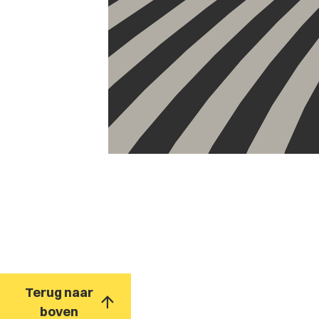
Terug naar
boven