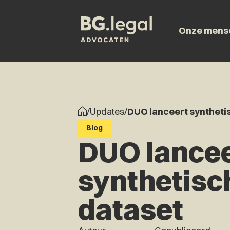
Onze mens
/
Updates
/
DUO lanceert syntheti
Blog
DUO lancee
synthetisc
dataset