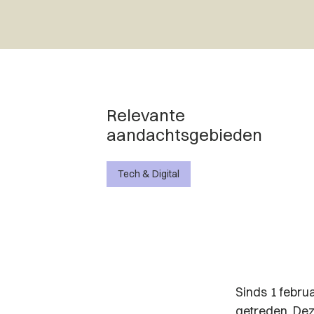
Relevante
aandachtsgebieden
Tech & Digital
Sinds 1 febru
getreden. Dez