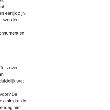
el.
 eerlijk zijn.
ar worden
consument en
Tot zover
an
duidelijk wat
 voor? De
e claim kan in
genoeg niet