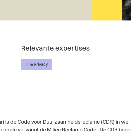
Relevante expertises
IT & Privacy
ari is de Code voor Duurzaamheidsreclame (CDR) in wer
e code vervangt de Milieu Reclame Code . De CDR beoo