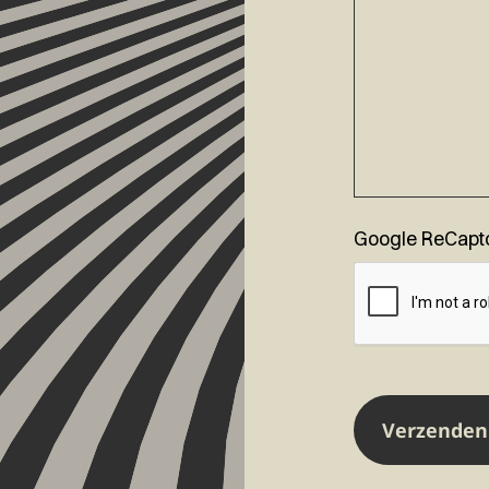
Google ReCapt