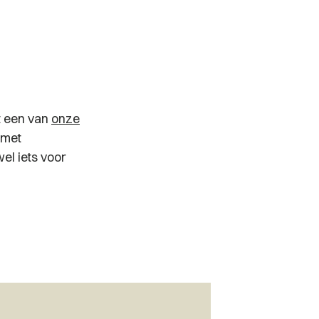
t een van
onze
 met
el iets voor