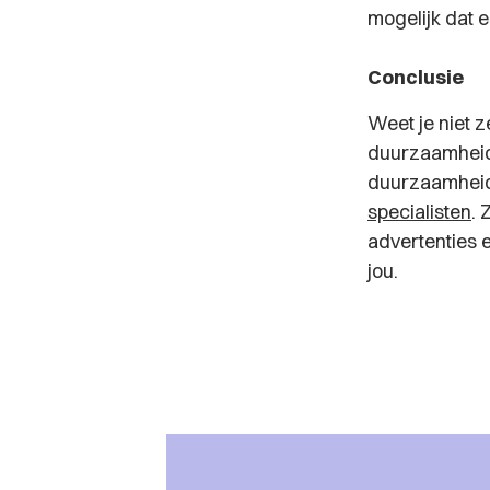
mogelijk dat 
Conclusie
Weet je niet z
duurzaamheids
duurzaamheid
specialisten
. 
advertenties 
jou.