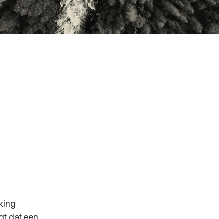
king
gt dat een