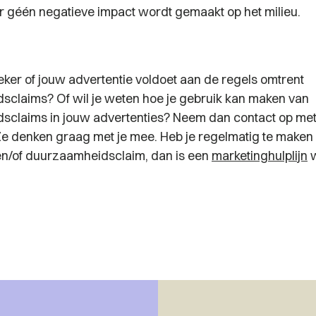
er géén negatieve impact wordt gemaakt op het milieu.
eker of jouw advertentie voldoet aan de regels omtrent
claims? Of wil je weten hoe je gebruik kan maken van
sclaims in jouw advertenties? Neem dan contact op me
Ze denken graag met je mee. Heb je regelmatig te maken
en/of duurzaamheidsclaim, dan is een
marketinghulplijn
w