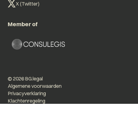
X (Twitter)
Member of
© 2026 BG.legal
Algemene voorwaarden
Privacyverklaring
Klachtenregeling
Vergroot tekst
Prikkelarm
Website by The Cre8ion.Lab