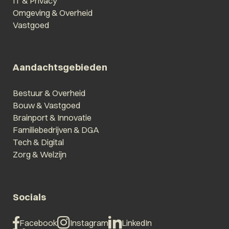
IT & Privacy
Omgeving & Overheid
Vastgoed
Aandachtsgebieden
Bestuur & Overheid
Bouw & Vastgoed
Brainport & Innovatie
Familiebedrijven & DGA
Tech & Digital
Zorg & Welzijn
Socials
Facebook
Instagram
LinkedIn