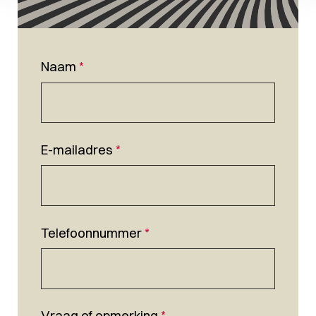
Naam
*
E-mailadres
*
Telefoonnummer
*
Vraag of opmerking
*