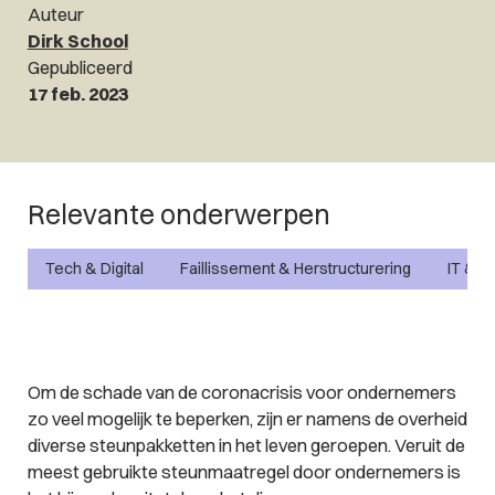
Auteur
Dirk School
Gepubliceerd
17 feb. 2023
Relevante onderwerpen
Tech & Digital
Faillissement & Herstructurering
IT & P
Om de schade van de coronacrisis voor ondernemers
zo veel mogelijk te beperken, zijn er namens de overheid
diverse steunpakketten in het leven geroepen. Veruit de
meest gebruikte steunmaatregel door ondernemers is