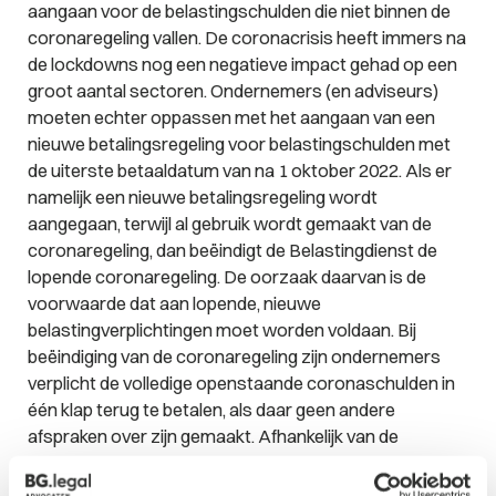
aangaan voor de belastingschulden die niet binnen de
coronaregeling vallen. De coronacrisis heeft immers na
de lockdowns nog een negatieve impact gehad op een
groot aantal sectoren. Ondernemers (en adviseurs)
moeten echter oppassen met het aangaan van een
nieuwe betalingsregeling voor belastingschulden met
de uiterste betaaldatum van na 1 oktober 2022. Als er
namelijk een nieuwe betalingsregeling wordt
aangegaan, terwijl al gebruik wordt gemaakt van de
coronaregeling, dan beëindigt de Belastingdienst de
lopende coronaregeling. De oorzaak daarvan is de
voorwaarde dat aan lopende, nieuwe
belastingverplichtingen moet worden voldaan. Bij
beëindiging van de coronaregeling zijn ondernemers
verplicht de volledige openstaande coronaschulden in
één klap terug te betalen, als daar geen andere
afspraken over zijn gemaakt. Afhankelijk van de
(openstaande) belastingschuld, kan dit oplopen tot
enorme bedragen.