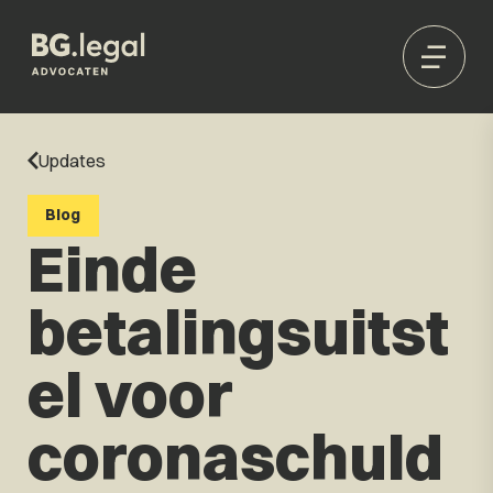
Updates
Blog
Einde
betalingsuitst
el voor
coronaschuld