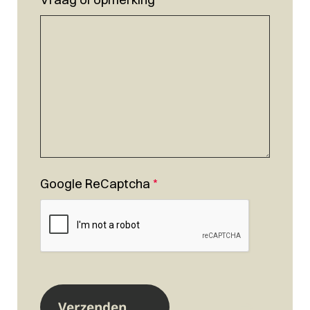
Google ReCaptcha
*