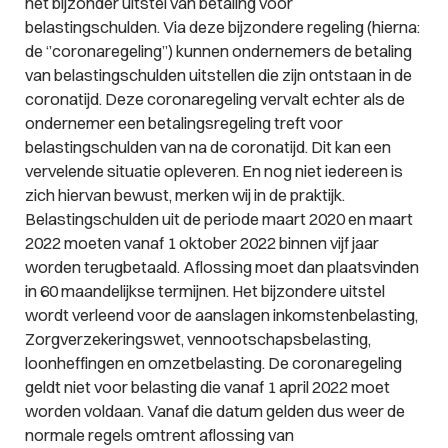
het bijzonder uitstel van betaling voor
belastingschulden. Via deze bijzondere regeling (hierna:
de ‘’coronaregeling’’) kunnen ondernemers de betaling
van belastingschulden uitstellen die zijn ontstaan in de
coronatijd. Deze coronaregeling vervalt echter als de
ondernemer een betalingsregeling treft voor
belastingschulden van na de coronatijd. Dit kan een
vervelende situatie opleveren. En nog niet iedereen is
zich hiervan bewust, merken wij in de praktijk.
Belastingschulden uit de periode maart 2020 en maart
2022 moeten vanaf 1 oktober 2022 binnen vijf jaar
worden terugbetaald. Aflossing moet dan plaatsvinden
in 60 maandelijkse termijnen. Het bijzondere uitstel
wordt verleend voor de aanslagen inkomstenbelasting,
Zorgverzekeringswet, vennootschapsbelasting,
loonheffingen en omzetbelasting. De coronaregeling
geldt niet voor belasting die vanaf 1 april 2022 moet
worden voldaan. Vanaf die datum gelden dus weer de
normale regels omtrent aflossing van