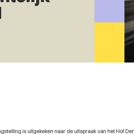
d
ngstelling is uitgekeken naar de uitspraak van het Hof D