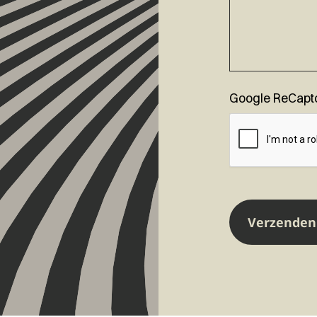
Google ReCapt