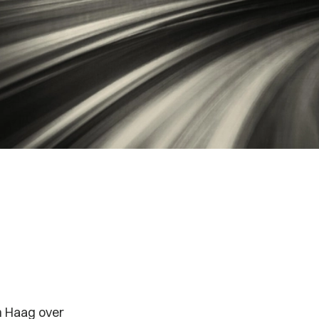
en Haag over