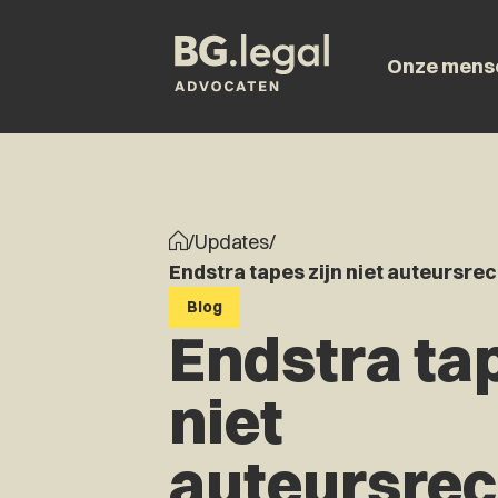
Onze mens
/
Updates
/
Endstra tapes zijn niet auteursre
Blog
Endstra tap
niet
auteursrec