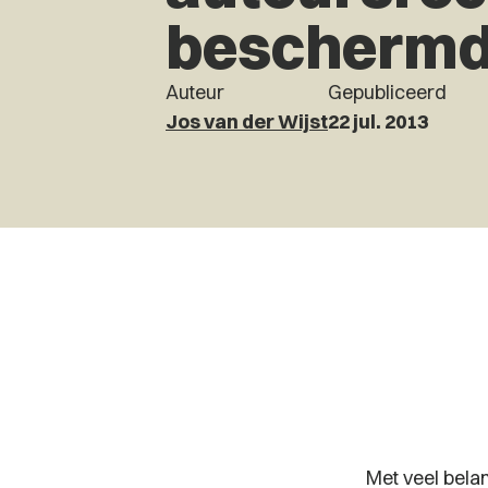
bescherm
Auteur
Gepubliceerd
Jos van der Wijst
22 jul. 2013
Met veel bela