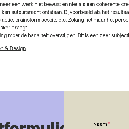
eer een werk niet bewust en niet als een coherente crea
kan auteursrecht ontstaan. Bijvoorbeeld als het resultaa
actie, brainstorm sessie, etc. Zolang het maar het perso
aker draagt.
g moet de banaliteit overstijgen. Dit is een zeer subjecti
on & Design
tformulier
Naam
*