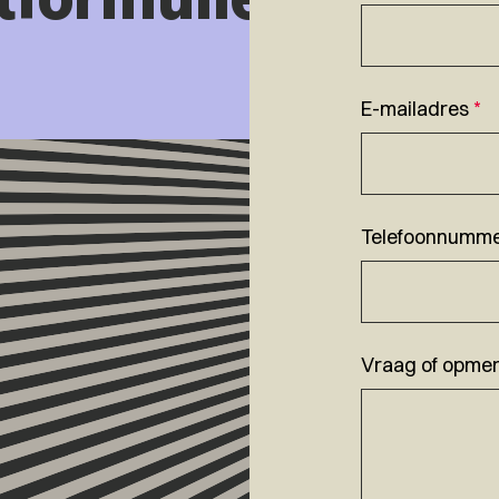
E-mailadres
*
Telefoonnumm
Vraag of opmer