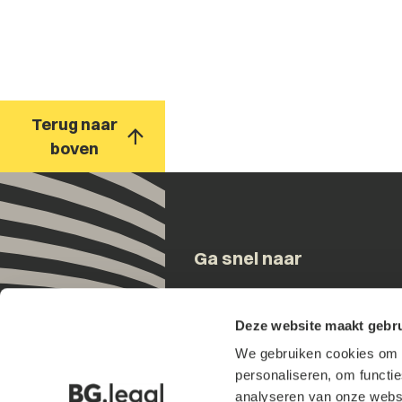
Terug naar
boven
Ga snel naar
Onze mensen
Deze website maakt gebru
Expertises
We gebruiken cookies om h
Updates
personaliseren, om functi
Over ons
analyseren van onze websi