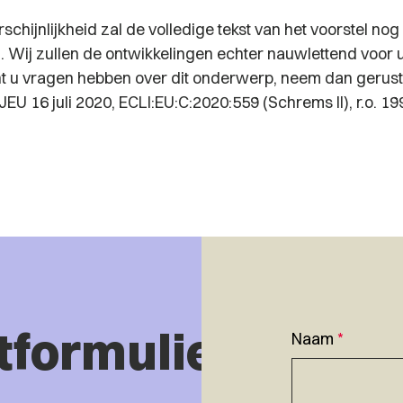
schijnlijkheid zal de volledige tekst van het voorstel nog
. Wij zullen de ontwikkelingen echter nauwlettend voor u
 u vragen hebben over dit onderwerp, neem dan gerust
EU 16 juli 2020, ECLI:EU:C:2020:559 (
Schrems II
), r.o. 19
tformulier
Naam
*