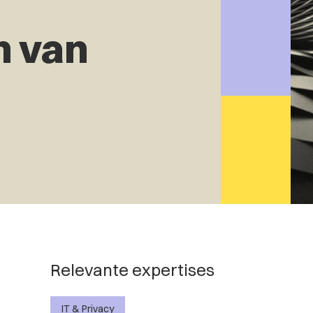
n van
Relevante expertises
IT & Privacy