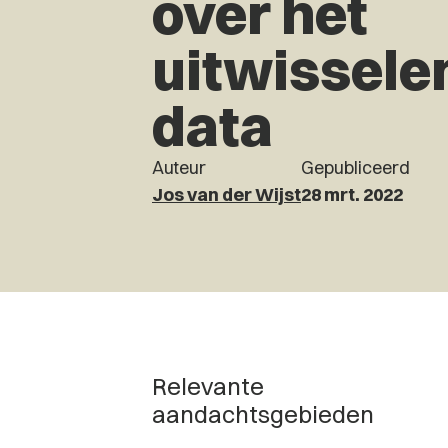
over het
uitwissele
data
Auteur
Gepubliceerd
Jos van der Wijst
28 mrt. 2022
Relevante
aandachtsgebieden