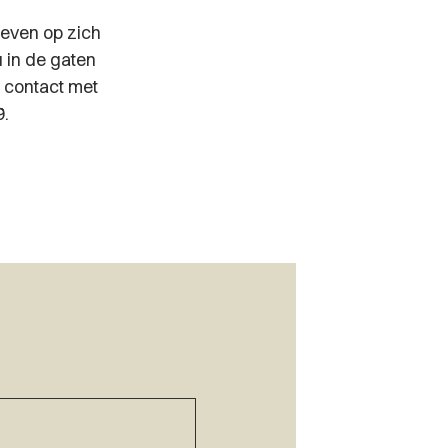
 even op zich
 in de gaten
 contact met
9.