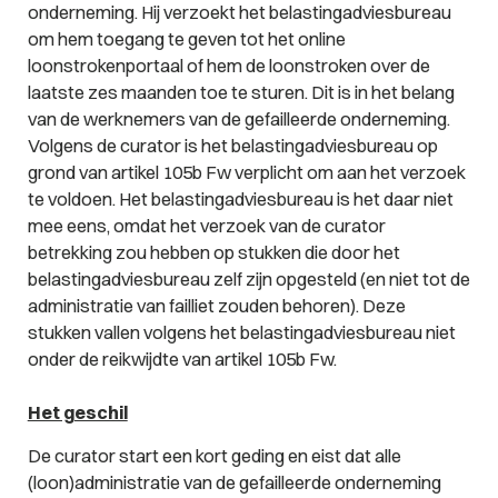
onderneming. Hij verzoekt het belastingadviesbureau
om hem toegang te geven tot het online
loonstrokenportaal of hem de loonstroken over de
laatste zes maanden toe te sturen. Dit is in het belang
van de werknemers van de gefailleerde onderneming.
Volgens de curator is het belastingadviesbureau op
grond van artikel 105b Fw verplicht om aan het verzoek
te voldoen. Het belastingadviesbureau is het daar niet
mee eens, omdat het verzoek van de curator
betrekking zou hebben op stukken die door het
belastingadviesbureau zelf zijn opgesteld (en niet tot de
administratie van failliet zouden behoren). Deze
stukken vallen volgens het belastingadviesbureau niet
onder de reikwijdte van artikel 105b Fw.
Het geschil
De curator start een kort geding en eist dat alle
(loon)administratie van de gefailleerde onderneming