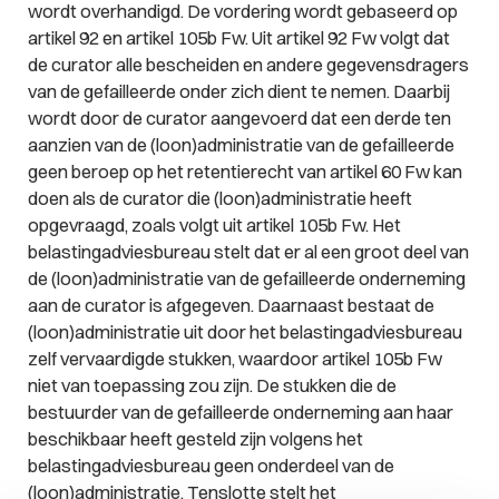
wordt overhandigd. De vordering wordt gebaseerd op
artikel 92 en artikel 105b Fw. Uit artikel 92 Fw volgt dat
de curator alle bescheiden en andere gegevensdragers
van de gefailleerde onder zich dient te nemen. Daarbij
wordt door de curator aangevoerd dat een derde ten
aanzien van de (loon)administratie van de gefailleerde
geen beroep op het retentierecht van artikel 60 Fw kan
doen als de curator die (loon)administratie heeft
opgevraagd, zoals volgt uit artikel 105b Fw. Het
belastingadviesbureau stelt dat er al een groot deel van
de (loon)administratie van de gefailleerde onderneming
aan de curator is afgegeven. Daarnaast bestaat de
(loon)administratie uit door het belastingadviesbureau
zelf vervaardigde stukken, waardoor artikel 105b Fw
niet van toepassing zou zijn. De stukken die de
bestuurder van de gefailleerde onderneming aan haar
beschikbaar heeft gesteld zijn volgens het
belastingadviesbureau geen onderdeel van de
(loon)administratie. Tenslotte stelt het