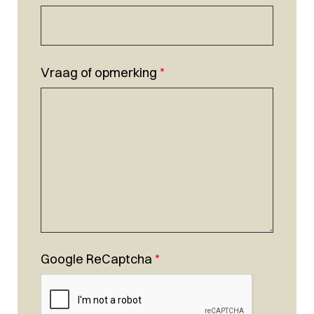
Vraag of opmerking
*
Google ReCaptcha
*