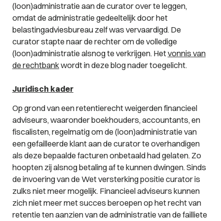
(loon)administratie aan de curator over te leggen,
omdat de administratie gedeeltelijk door het
belastingadviesbureau zelf was vervaardigd. De
curator stapte naar de rechter om de volledige
(loon)administratie alsnog te verkrijgen. Het
vonnis van
de rechtbank
wordt in deze blog nader toegelicht.
Juridisch kader
Op grond van een retentierecht weigerden financieel
adviseurs, waaronder boekhouders, accountants, en
fiscalisten, regelmatig om de (loon)administratie van
een gefailleerde klant aan de curator te overhandigen
als deze bepaalde facturen onbetaald had gelaten. Zo
hoopten zij alsnog betaling af te kunnen dwingen. Sinds
de invoering van de Wet versterking positie curator is
zulks niet meer mogelijk. Financieel adviseurs kunnen
zich niet meer met succes beroepen op het recht van
retentie ten aanzien van de administratie van de failliete