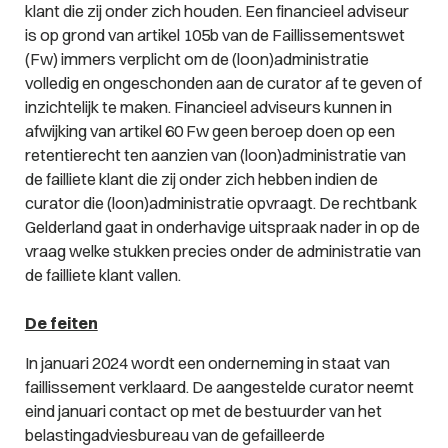
klant die zij onder zich houden. Een financieel adviseur
is op grond van artikel 105b van de Faillissementswet
(Fw) immers verplicht om de (loon)administratie
volledig en ongeschonden aan de curator af te geven of
inzichtelijk te maken. Financieel adviseurs kunnen in
afwijking van artikel 60 Fw geen beroep doen op een
retentierecht ten aanzien van (loon)administratie van
de failliete klant die zij onder zich hebben indien de
curator die (loon)administratie opvraagt. De rechtbank
Gelderland gaat in onderhavige uitspraak nader in op de
vraag welke stukken precies onder de administratie van
de failliete klant vallen.
De feiten
In januari 2024 wordt een onderneming in staat van
faillissement verklaard. De aangestelde curator neemt
eind januari contact op met de bestuurder van het
belastingadviesbureau van de gefailleerde