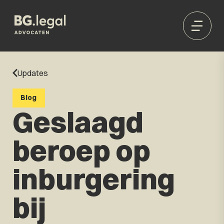
Updates
Blog
Geslaagd
beroep op
inburgering
bij