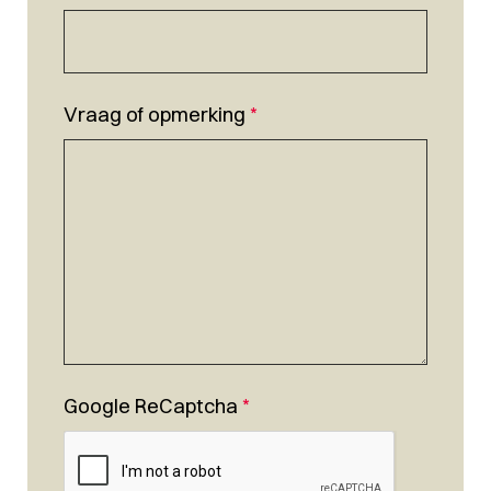
Vraag of opmerking
*
Google ReCaptcha
*