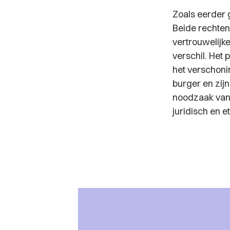
Zoals eerder 
Beide rechten
vertrouwelijk
verschil. Het 
het verschonin
burger en zijn
noodzaak van 
juridisch en e