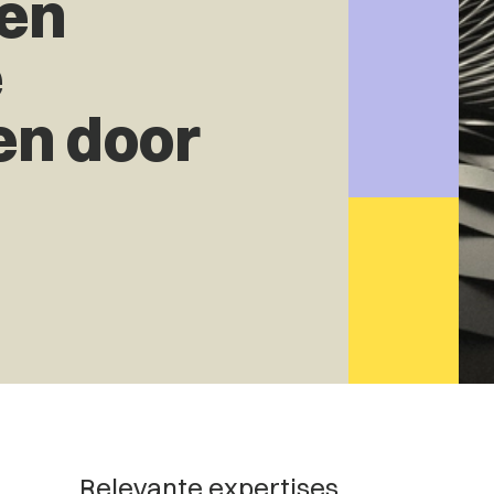
 en
e
en door
Relevante expertises