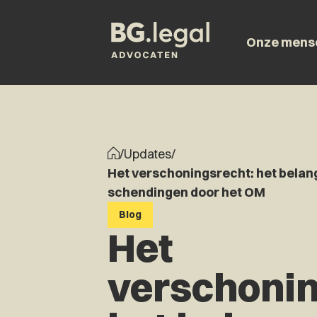
Onze mens
/
Updates
/
Het verschoningsrecht: het belang
schendingen door het OM
Blog
Het
verschonin