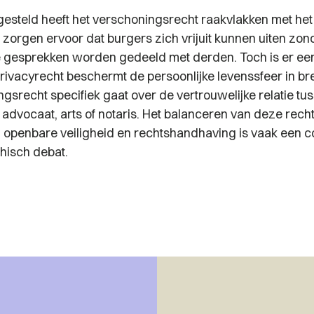
gesteld heeft het verschoningsrecht raakvlakken met het
 zorgen ervoor dat burgers zich vrijuit kunnen uiten zon
e gesprekken worden gedeeld met derden. Toch is er een
privacyrecht beschermt de persoonlijke levenssfeer in bre
gsrecht specifiek gaat over de vertrouwelijke relatie tu
 advocaat, arts of notaris. Het balanceren van deze rech
openbare veiligheid en rechtshandhaving is vaak een 
thisch debat.