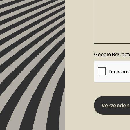
Google ReCapt