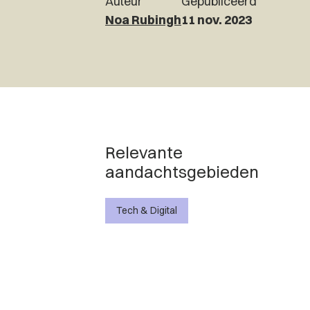
Auteur
Gepubliceerd
Noa Rubingh
11 nov. 2023
Relevante
aandachtsgebieden
Tech & Digital