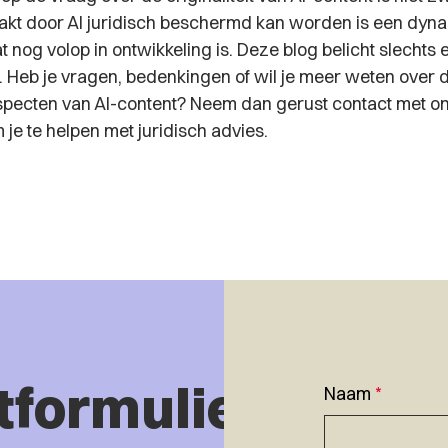
kt door AI juridisch beschermd kan worden is een dyn
nog volop in ontwikkeling is. Deze blog belicht slechts 
. Heb je vragen, bedenkingen of wil je meer weten over d
specten van AI-content? Neem dan gerust contact met on
 je te helpen met juridisch advies.
tformulier
Naam
*