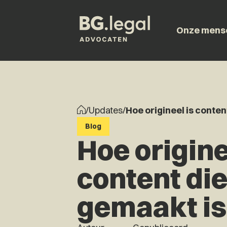
Onze mens
/
Updates
/
Hoe origineel is conten
Blog
Hoe origine
content di
gemaakt is