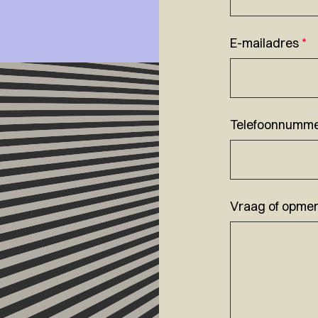
E-mailadres
*
Telefoonnumm
Vraag of opmer