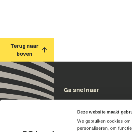
Terug naar
boven
Ga snel naar
Onze mensen
Deze website maakt gebru
Expertises
We gebruiken cookies om h
Updates
personaliseren, om functi
Over ons