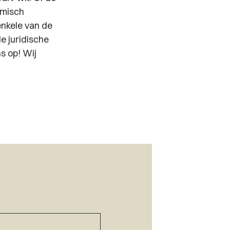
amisch
enkele van de
e juridische
s op! Wij