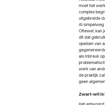
moet het werk 
complex begri
uitgebreide d
AI simpelweg 
Oftewel, kan 
dit dat gebrui
opeisen van a
gegenereerde 
als inbreuk o
problematisch
werk van ande
de praktijk za
geen algemene
Zwart-wit is 
Het antwoord o