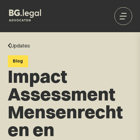
Updates
Blog
Impact
Assessment
Mensenrecht
en en