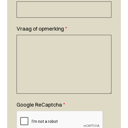
Vraag of opmerking
*
Google ReCaptcha
*