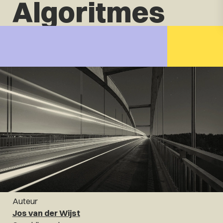
Algoritmes
Auteur
Jos van der Wijst