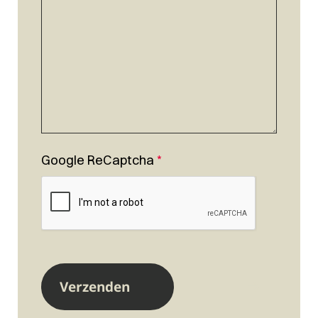
Google ReCaptcha
*