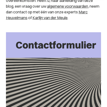
overeenkomsten. Heeft u, naar aanleiding van deze
blog, een vraag over uw
algemene voorwaarden
, neem
dan contact op met één van onze experts
Marc
Heuvelmans
of
Karlijn van der Meule
.
Contactformulier