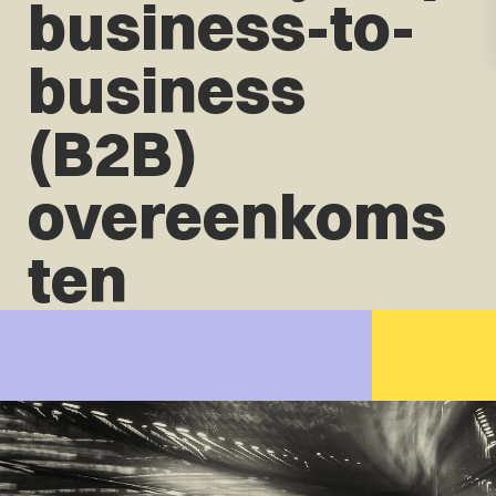
business-to-
business
(B2B)
overeenkoms
ten