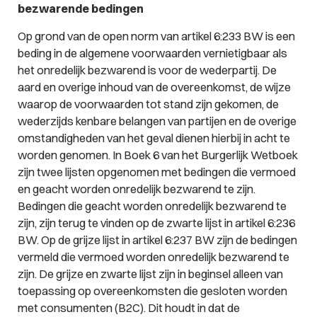
bezwarende bedingen
Op grond van de open norm van artikel 6:233 BW is een
beding in de algemene voorwaarden vernietigbaar als
het onredelijk bezwarend is voor de wederpartij. De
aard en overige inhoud van de overeenkomst, de wijze
waarop de voorwaarden tot stand zijn gekomen, de
wederzijds kenbare belangen van partijen en de overige
omstandigheden van het geval dienen hierbij in acht te
worden genomen. In Boek 6 van het Burgerlijk Wetboek
zijn twee lijsten opgenomen met bedingen die vermoed
en geacht worden onredelijk bezwarend te zijn.
Bedingen die geacht worden onredelijk bezwarend te
zijn, zijn terug te vinden op de zwarte lijst in artikel 6:236
BW. Op de grijze lijst in artikel 6:237 BW zijn de bedingen
vermeld die vermoed worden onredelijk bezwarend te
zijn. De grijze en zwarte lijst zijn in beginsel alleen van
toepassing op overeenkomsten die gesloten worden
met consumenten (B2C). Dit houdt in dat de