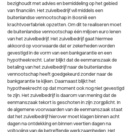
bezighoudt met advies en bemiddeling op het gebied
van financiën. Het zuivelbedrijf wil middels een
buitenlandse vennootschap in Bosnië een
krachtvoerfabriek opzetten. Om dit te realiseren moet
de buitenlandse vennootschap één miljoen euro lenen
van het zuivelbedrijf. Het zuivelbedrijf gaat hiermee
akkoord op voorwaarde dat er zekerheden worden
gevestigd in de vorm van een bankgarantie en een
hypotheekrecht. Later blijkt dat de eenmanszaak de
betaling van het zuivelbedrijf naar de buitenlandse
vennootschap heeft goedgekeurd zonder naar de
bankgarantie te kijken. Daarnaast blijkt het
hypotheekrecht op dat moment ook nog niet gevestigd
te zijn. Het zuivelbedrijf is daarom van mening dat de
eenmanszaak tekort is geschoten in zijn zorgplicht. In
de algemene voorwaarden van de eenmanszaak staat
dat het zuivelbedrijf hierover moet klagen binnen acht
dagen na ontdekking en binnen veertien dagen na
voltooiing van de betreffende werkzaamheden. Het