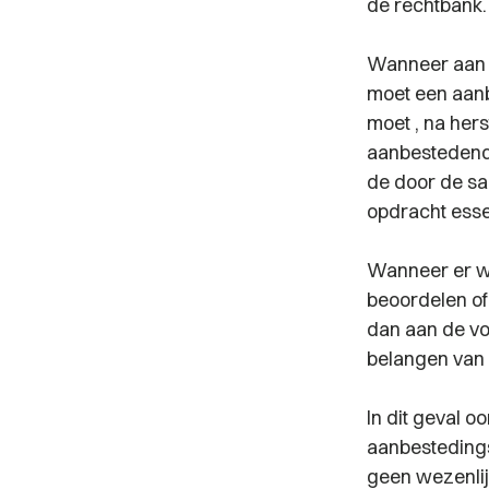
de rechtbank.
Wanneer aan 
moet een aanb
moet , na her
aanbestedende
de door de sa
opdracht esse
Wanneer er w
beoordelen of 
dan aan de vo
belangen van 
In dit geval o
aanbesteding
geen wezenlij