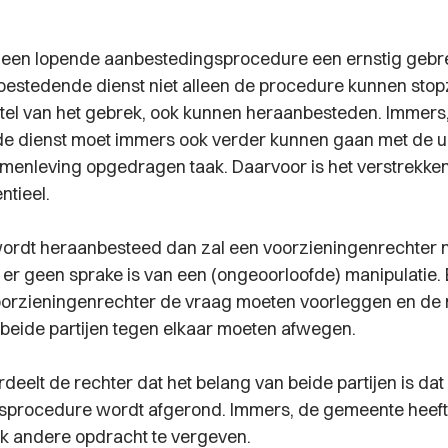
een lopende aanbestedingsprocedure een ernstig gebre
estedende dienst niet alleen de procedure kunnen stopze
stel van het gebrek, ook kunnen heraanbesteden. Immers
 dienst moet immers ook verder kunnen gaan met de ui
menleving opgedragen taak. Daarvoor is het verstrekke
ntieel.
ordt heraanbesteed dan zal een voorzieningenrechter
er geen sprake is van een (ongeoorloofde) manipulatie. E
orzieningenrechter de vraag moeten voorleggen en de r
beide partijen tegen elkaar moeten afwegen.
ordeelt de rechter dat het belang van beide partijen is d
sprocedure wordt afgerond. Immers, de gemeente heef
k andere opdracht te vergeven.