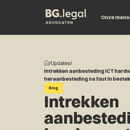
Onze mens
/
Updates
/
Intrekken aanbesteding ICT hardw
heraanbesteding na fout in beste
Blog
Intrekken
aanbestedi