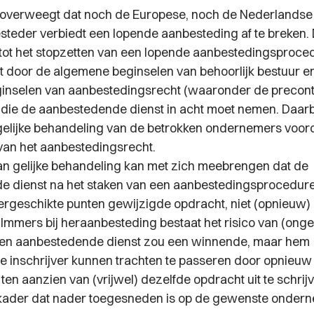
 overweegt dat noch de Europese, noch de Nederlandse
steder verbiedt een lopende aanbesteding af te breken.
ot het stopzetten van een lopende aanbestedingsproce
t door de algemene beginselen van behoorlijk bestuur e
inselen van aanbestedingsrecht (waaronder de precont
die de aanbestedende dienst in acht moet nemen. Daarbi
gelijke behandeling van de betrokken ondernemers voorop.
van het aanbestedingsrecht.
van gelijke behandeling kan met zich meebrengen dat de
 dienst na het staken van een aanbestedingsprocedure
ergeschikte punten gewijzigde opdracht, niet (opnieuw
Immers bij heraanbesteding bestaat het risico van (ong
 Een aanbestedende dienst zou een winnende, maar hem
e inschrijver kunnen trachten te passeren door opnieuw
en aanzien van (vrijwel) dezelfde opdracht uit te schrij
kader dat nader toegesneden is op de gewenste ondern