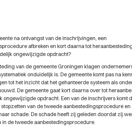
nte na ontvangst van de inschrijvingen, een
procedure afbreken en kort daarna tot heraanbestedin
delijk ongewijzigde opdracht?
steding van de gemeente Groningen klagen ondernemers
ystematiek onduidelijk is. De gemeente komt pas na ke
ngen tot het inzicht dat het gehanteerde systeem als onde
ouwd. De gemeente gaat kort daarna over tot heraanbe
jk ongewijzigde opdracht. Een van de inschrijvers komt 
t stopzetten van de tweede aanbestedingsprocedure en
haar schade. De schade heeft zij geleden doordat zij we
n in de tweede aanbestedingsprocedure.