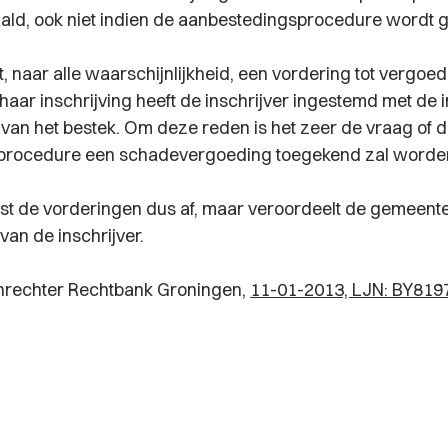
ld, ook niet indien de aanbestedingsprocedure wordt g
t, naar alle waarschijnlijkheid, een vordering tot vergoe
haar inschrijving heeft de inschrijver ingestemd met de 
an het bestek. Om deze reden is het zeer de vraag of de
procedure een schadevergoeding toegekend zal worde
jst de vorderingen dus af, maar veroordeelt de gemeente
an de inschrijver.
nrechter Rechtbank Groningen,
11-01-2013, LJN: BY819