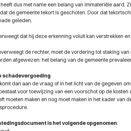
 heeft dus met name een belang van immateriële aard. Zij
dat de gemeente tekort is geschoten. Door dat tekortsch
chade geleden.
erweegt dat hij deze erkenning voluit kan verstrekken en
verweegt de rechter, moet de vordering tot staking va
rden afgewezen: het belang van de gemeente prevaleer
p schadevergoeding
komt dan aan de vraag of in het licht van de gegeven 
 bestaat voor toewijzing van een voorschot op de kosten 
eeft moeten maken en nog moet maken in het kader van 
sprocedure.
estedingsdocument is het volgende opgenomen
:
houd