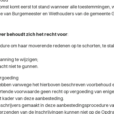
mst komt eerst tot stand wanneer alle toestemmingen,
ge van Burgemeester en Wethouders van de gemeente Gr
r behoudt zich het recht voor
:
dure om haar moverende redenen op te schorten, te stake
lanning te wijzigen;
cht niet te gunnen.
ergoeding
 hebben vanwege het hierboven beschreven voorbehoud 
tende voorwaarde geen recht op vergoeding van eniger
t kader van deze aanbesteding.
nschrijvers gemaakt in deze aanbestedingsprocedure v
verzenden van de Inschrijvingen kunnen niet op de Opdr