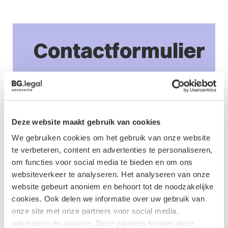
Contactformulier
Deze website maakt gebruik van cookies
We gebruiken cookies om het gebruik van onze website
te verbeteren, content en advertenties te personaliseren,
om functies voor social media te bieden en om ons
websiteverkeer te analyseren. Het analyseren van onze
website gebeurt anoniem en behoort tot de noodzakelijke
cookies. Ook delen we informatie over uw gebruik van
Naam
*
onze site met onze partners voor social media,
adverteren en analyse. Deze partners kunnen deze