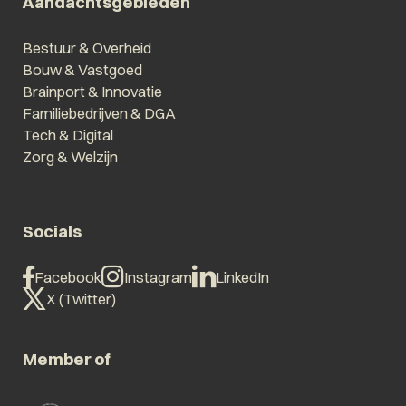
Aandachtsgebieden
Bestuur & Overheid
Bouw & Vastgoed
Brainport & Innovatie
Familiebedrijven & DGA
Tech & Digital
Zorg & Welzijn
Socials
Facebook
Instagram
LinkedIn
X (Twitter)
Member of