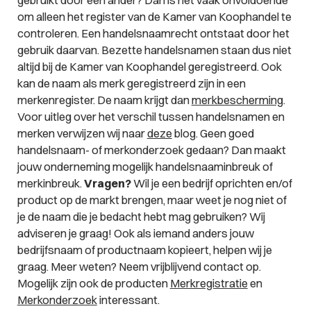
gebruikt door een ander? Dan is het vaak onvoldoende
om alleen het register van de Kamer van Koophandel te
controleren. Een handelsnaamrecht ontstaat door het
gebruik daarvan. Bezette handelsnamen staan dus niet
altijd bij de Kamer van Koophandel geregistreerd. Ook
kan de naam als merk geregistreerd zijn in een
merkenregister. De naam krijgt dan
merkbescherming
.
Voor uitleg over het verschil tussen handelsnamen en
merken verwijzen wij naar
deze
blog. Geen goed
handelsnaam- of merkonderzoek gedaan? Dan maakt
jouw onderneming mogelijk handelsnaaminbreuk of
merkinbreuk.
Vragen?
Wil je een bedrijf oprichten en/of
product op de markt brengen, maar weet je nog niet of
je de naam die je bedacht hebt mag gebruiken? Wij
adviseren je graag! Ook als iemand anders jouw
bedrijfsnaam of productnaam kopieert, helpen wij je
graag. Meer weten? Neem vrijblijvend contact op.
Mogelijk zijn ook de producten
Merkregistratie
en
Merkonderzoek
interessant.