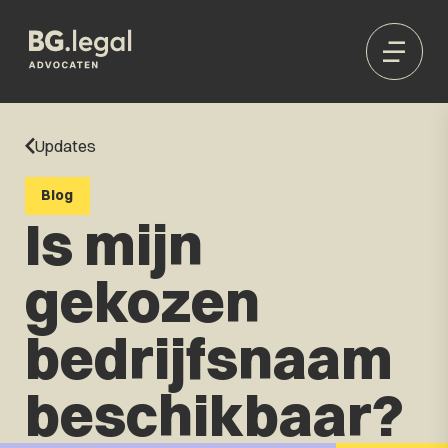
Updates
Blog
Is mijn
gekozen
bedrijfsnaam
beschikbaar?