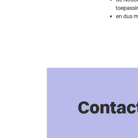
toepassi
en dus m
Contac