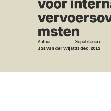
voor intern
vervoerso
msten
Auteur
Gepubliceerd
Jos van der Wijst
31 dec. 2013