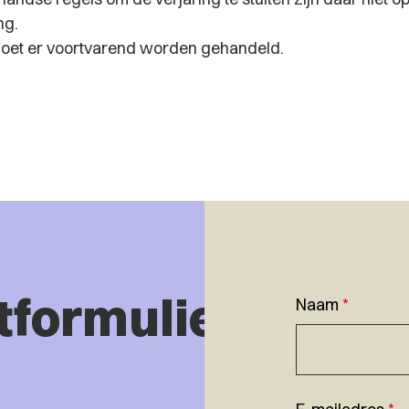
ng.
oet er voortvarend worden gehandeld.
tformulier
Naam
*