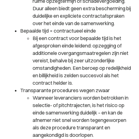
ruime opzegtermijn of schadevergoeding.
Duur alleen biedt geen extra bescherming bij
duidelijke en expliciete contractafspraken
over het einde van de samenwerking.
Bepaalde tijd = contractueel einde
Bij een contract voor bepaalde tijd is het
afgesproken einde leidend: opzegging of
additionele overgangsmaatregelen zijn niet
vereist, behalve bij zeer uitzonderlijke
omstandigheden. Een beroep op redelijkheid
en billijkheid is zelden succesvol als het
contract helder is.
Transparante procedures wegen zwaar
Wanneer leveranciers worden betrokken in
selectie- of pitchtrajecten, is het risico op
einde samenwerking duidelijk – en kan de
afnemer niet snel worden tegengeworpen
als deze procedure transparant en
aangekondigd is doorlopen.