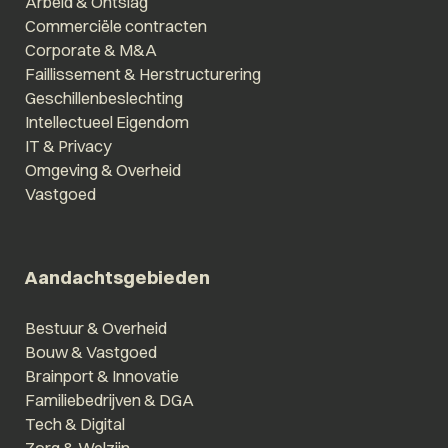
Arbeid & Ontslag
Commerciële contracten
Corporate & M&A
Faillissement & Herstructurering
Geschillenbeslechting
Intellectueel Eigendom
IT & Privacy
Omgeving & Overheid
Vastgoed
Aandachtsgebieden
Bestuur & Overheid
Bouw & Vastgoed
Brainport & Innovatie
Familiebedrijven & DGA
Tech & Digital
Zorg & Welzijn