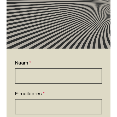
Naam
*
E-mailadres
*