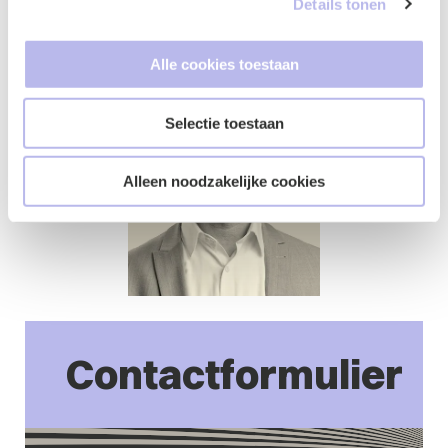
Wijst
Details tonen
Alle cookies toestaan
Selectie toestaan
Alleen noodzakelijke cookies
Contactformulier