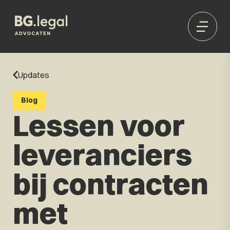
Updates
Blog
Lessen voor
leveranciers
bij contracten
met