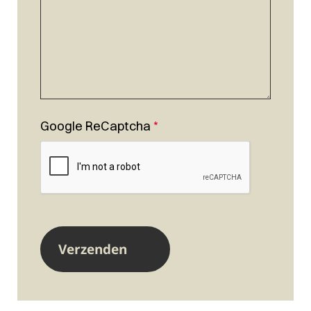
Google ReCaptcha
*