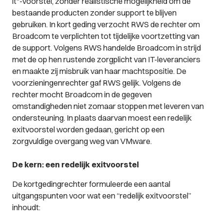
it"-voorstel, zonder realistische mogelijkheid om de
bestaande producten zonder support te blijven
gebruiken. In kort geding verzocht RWS de rechter om
Broadcom te verplichten tot tijdelijke voortzetting van
de support. Volgens RWS handelde Broadcom in strijd
met de op hen rustende zorgplicht van IT-leveranciers
en maakte zij misbruik van haar machtspositie. De
voorzieningenrechter gaf RWS gelijk. Volgens de
rechter mocht Broadcom in de gegeven
omstandigheden niet zomaar stoppen met leveren van
ondersteuning. In plaats daarvan moest een redelijk
exitvoorstel worden gedaan, gericht op een
zorgvuldige overgang weg van VMware.
De kern: een redelijk exitvoorstel
De kortgedingrechter formuleerde een aantal
uitgangspunten voor wat een “redelijk exitvoorstel”
inhoudt: