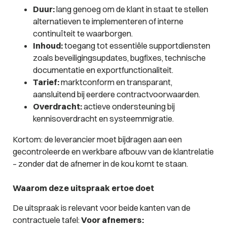
Duur:
lang genoeg om de klant in staat te stellen
alternatieven te implementeren of interne
continuïteit te waarborgen.
Inhoud:
toegang tot essentiële supportdiensten
zoals beveiligingsupdates, bugfixes, technische
documentatie en exportfunctionaliteit.
Tarief:
marktconform en transparant,
aansluitend bij eerdere contractvoorwaarden.
Overdracht:
actieve ondersteuning bij
kennisoverdracht en systeemmigratie.
Kortom: de leverancier moet bijdragen aan een
gecontroleerde en werkbare afbouw van de klantrelatie
– zonder dat de afnemer in de kou komt te staan.
Waarom deze uitspraak ertoe doet
De uitspraak is relevant voor beide kanten van de
contractuele tafel:
Voor afnemers: