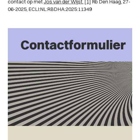
contact op met
Jos van der Wijst.
[1]
Rb Den Haag, 27-
06-2025, ECLI:NL:RBDHA:2025:11349
Contactformulier