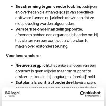
Bescherming tegen vendor lock-in:
bedrijven
en overheden die afhankelijk zijn van specifieke
software kunnen nu juridisch afdwingen dat ze
niet plotseling worden afgesneden.
Versterkte onderhandelingspositie:
afnemers hebben een argument in handen om bij
het sluiten van een contract al afspraken te
maken over exitondersteuning.
Voor leveranciers:
Nieuwe zorgplicht:
het enkele aflopen van een
contract is geen vrijbrief meer om support te
staken – zeker niet bij langdurige afhankelijkheid.
Exitplan als contractonderdeel:
leveranciers
doen er verstandig aan om standaard (redelijke)
exitvoorwaarden op te nemen in SLA’s en
algemene voorwaarden.