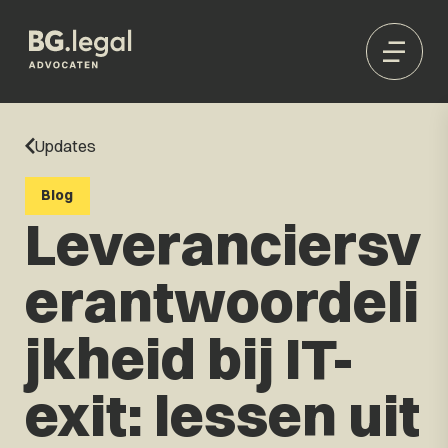
Updates
Blog
Leveranciersv
erantwoordeli
jkheid bij IT-
exit: lessen uit