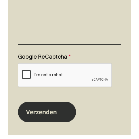
Google ReCaptcha
*