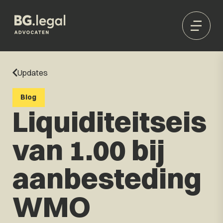
Updates
Blog
Liquiditeitseis
van 1.00 bij
aanbesteding
WMO