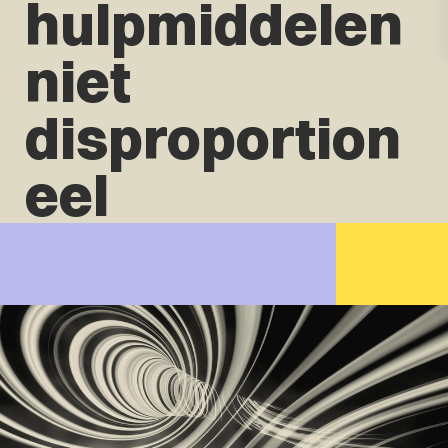
hulpmiddelen
niet
disproportion
eel