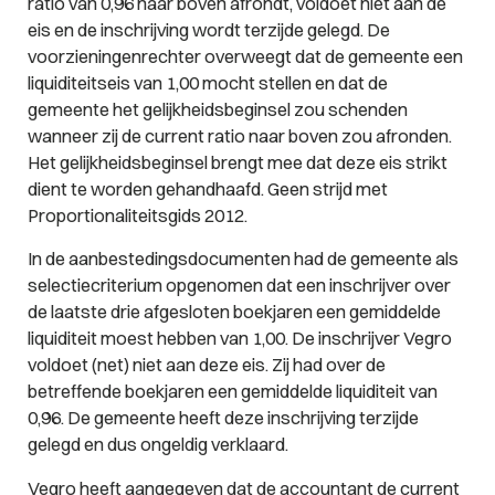
ratio van 0,96 naar boven afrondt, voldoet niet aan de
eis en de inschrijving wordt terzijde gelegd. De
voorzieningenrechter overweegt dat de gemeente een
liquiditeitseis van 1,00 mocht stellen en dat de
gemeente het gelijkheidsbeginsel zou schenden
wanneer zij de current ratio naar boven zou afronden.
Het gelijkheidsbeginsel brengt mee dat deze eis strikt
dient te worden gehandhaafd. Geen strijd met
Proportionaliteitsgids 2012.
In de aanbestedingsdocumenten had de gemeente als
selectiecriterium opgenomen dat een inschrijver over
de laatste drie afgesloten boekjaren een gemiddelde
liquiditeit moest hebben van 1,00. De inschrijver Vegro
voldoet (net) niet aan deze eis. Zij had over de
betreffende boekjaren een gemiddelde liquiditeit van
0,96. De gemeente heeft deze inschrijving terzijde
gelegd en dus ongeldig verklaard.
Vegro heeft aangegeven dat de accountant de current