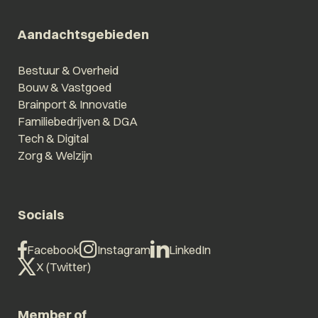
Aandachtsgebieden
Bestuur & Overheid
Bouw & Vastgoed
Brainport & Innovatie
Familiebedrijven & DGA
Tech & Digital
Zorg & Welzijn
Socials
Facebook
Instagram
LinkedIn
X (Twitter)
Member of