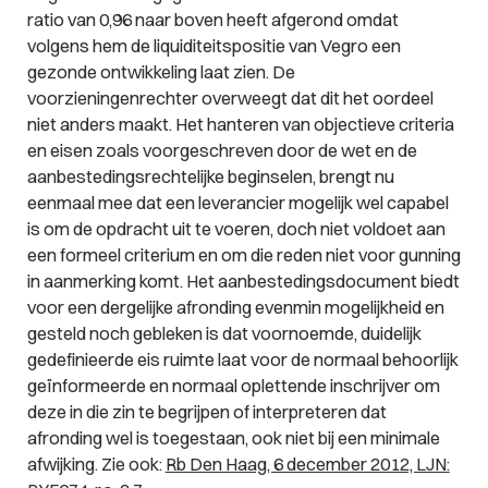
ratio van 0,96 naar boven heeft afgerond omdat
volgens hem de liquiditeitspositie van Vegro een
gezonde ontwikkeling laat zien. De
voorzieningenrechter overweegt dat dit het oordeel
niet anders maakt. Het hanteren van objectieve criteria
en eisen zoals voorgeschreven door de wet en de
aanbestedingsrechtelijke beginselen, brengt nu
eenmaal mee dat een leverancier mogelijk wel capabel
is om de opdracht uit te voeren, doch niet voldoet aan
een formeel criterium en om die reden niet voor gunning
in aanmerking komt. Het aanbestedingsdocument biedt
voor een dergelijke afronding evenmin mogelijkheid en
gesteld noch gebleken is dat voornoemde, duidelijk
gedefinieerde eis ruimte laat voor de normaal behoorlijk
geïnformeerde en normaal oplettende inschrijver om
deze in die zin te begrijpen of interpreteren dat
afronding wel is toegestaan, ook niet bij een minimale
afwijking. Zie ook:
Rb Den Haag, 6 december 2012, LJN: