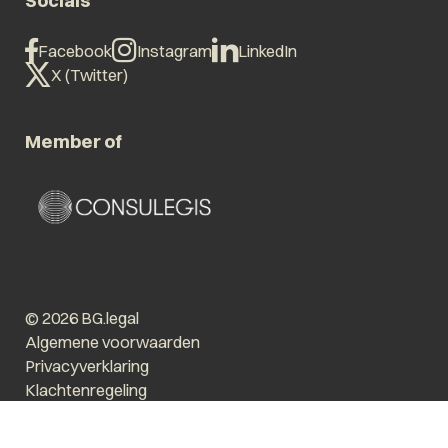
Socials
Facebook
Instagram
LinkedIn
X (Twitter)
Member of
© 2026 BG.legal
Algemene voorwaarden
Privacyverklaring
Klachtenregeling
Vergroot tekst
Prikkelarm