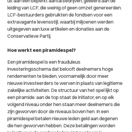
uit aan een beperkt aantal bedrijven, gelieerd aan de
leiding van LCF, die weinig of geen omzet genereerden.
LCF-bestuurders gebruikten de fondsen voor een
extravagante levensstijl, waarbij miljoenen werden
uitgegeven aan luxe artikelen en donaties aan de
Conservatieve Partij.
Hoe werkt een piramidespel?
Een piramidespel is een frauduleus
investeringsschema dat belooft deelnemers hoge
rendementen te bieden, voornamelijk door meer
nieuwe investeerders te werven in plaats van legitieme
zakelijke activiteiten. De structuur van het spel lijkt op
een piramide: aan de top staat de initiator, en op elk
volgend niveau onder hen staan meer deelnemers die
zijn geworven door de niveaus boven hen. In een
piramidespel betalen nieuwe leden geld aan degenen
die hen geworven hebben. Deze betalingen worden