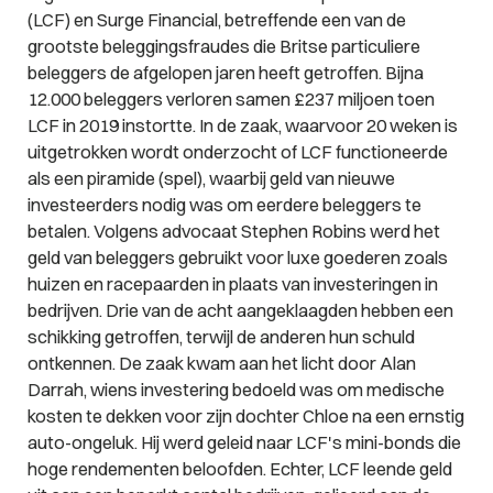
(LCF) en Surge Financial, betreffende een van de
grootste beleggingsfraudes die Britse particuliere
beleggers de afgelopen jaren heeft getroffen. Bijna
12.000 beleggers verloren samen £237 miljoen toen
LCF in 2019 instortte. In de zaak, waarvoor 20 weken is
uitgetrokken wordt onderzocht of LCF functioneerde
als een piramide (spel), waarbij geld van nieuwe
investeerders nodig was om eerdere beleggers te
betalen. Volgens advocaat Stephen Robins werd het
geld van beleggers gebruikt voor luxe goederen zoals
huizen en racepaarden in plaats van investeringen in
bedrijven. Drie van de acht aangeklaagden hebben een
schikking getroffen, terwijl de anderen hun schuld
ontkennen. De zaak kwam aan het licht door Alan
Darrah, wiens investering bedoeld was om medische
kosten te dekken voor zijn dochter Chloe na een ernstig
auto-ongeluk. Hij werd geleid naar LCF's mini-bonds die
hoge rendementen beloofden. Echter, LCF leende geld