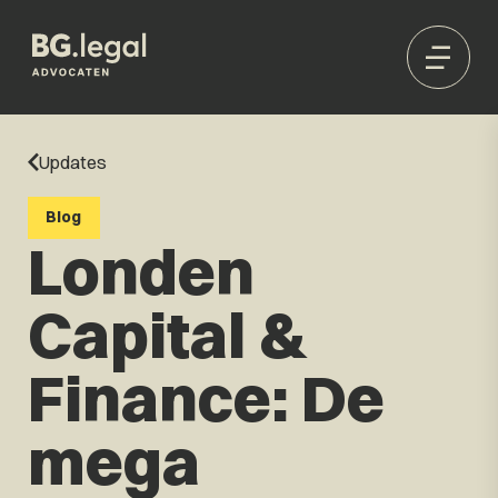
Updates
Blog
Londen
Capital &
Finance: De
mega