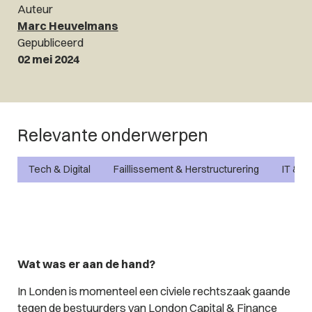
Auteur
Marc Heuvelmans
Gepubliceerd
02 mei 2024
Relevante onderwerpen
Tech & Digital
Faillissement & Herstructurering
IT & P
Wat was er aan de hand?
In Londen is momenteel een civiele rechtszaak gaande
tegen de bestuurders van London Capital & Finance