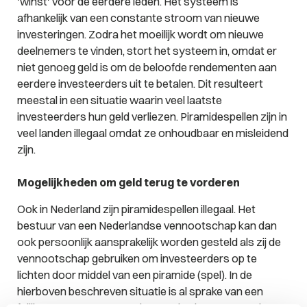
'winst' voor de eerdere leden. Het systeem is
afhankelijk van een constante stroom van nieuwe
investeringen. Zodra het moeilijk wordt om nieuwe
deelnemers te vinden, stort het systeem in, omdat er
niet genoeg geld is om de beloofde rendementen aan
eerdere investeerders uit te betalen. Dit resulteert
meestal in een situatie waarin veel laatste
investeerders hun geld verliezen. Piramidespellen zijn in
veel landen illegaal omdat ze onhoudbaar en misleidend
zijn.
Mogelijkheden om geld terug te vorderen
Ook in Nederland zijn piramidespellen illegaal. Het
bestuur van een Nederlandse vennootschap kan dan
ook persoonlijk aansprakelijk worden gesteld als zij de
vennootschap gebruiken om investeerders op te
lichten door middel van een piramide (spel). In de
hierboven beschreven situatie is al sprake van een