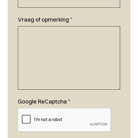
Vraag of opmerking
*
Google ReCaptcha
*