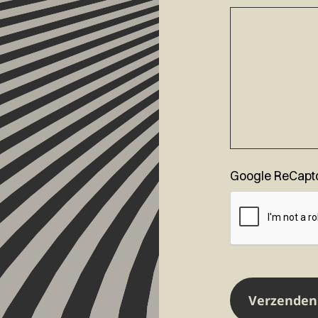
Google ReCapt