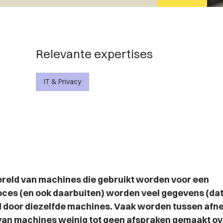
Relevante expertises
IT & Privacy
reld van machines die gebruikt worden voor een
ces (en ook daarbuiten) worden veel gegevens (da
 door diezelfde machines. Vaak worden tussen afn
van machines weinig tot geen afspraken gemaakt ov