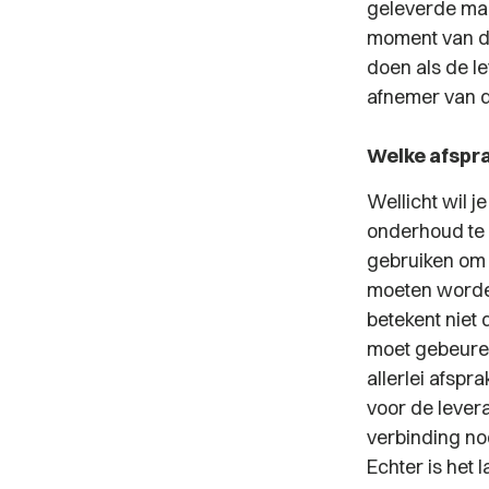
geleverde mac
moment van de
doen als de le
afnemer van d
Welke afspra
Wellicht wil 
onderhoud te 
gebruiken om 
moeten worden
betekent niet
moet gebeuren 
allerlei afspr
voor de lever
verbinding no
Echter is het 