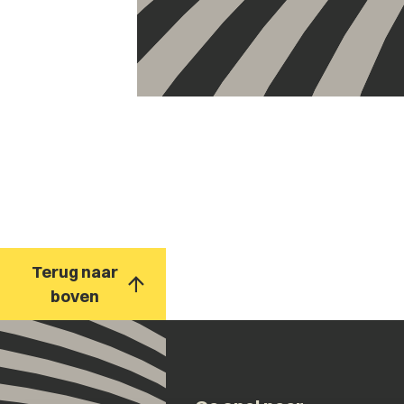
Terug naar
boven