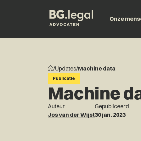
Onze mens
/
Updates
/
Machine data
Publicatie
Machine d
Auteur
Gepubliceerd
Jos van der Wijst
30 jan. 2023