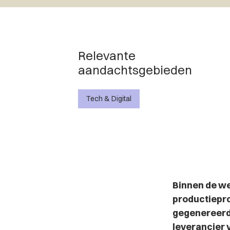
Relevante
aandachtsgebieden
Tech & Digital
Binnen de we
productiepro
gegenereerd
leverancier 