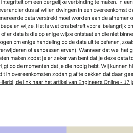
n integriteit om een dergelijke verbinding te maken. In een
leverancier dus af willen dwingen in een overeenkomst d
nereerde data verstrekt moet worden aan de afnemer o
 bepalen wijze. Het is wat ons betreft vooral belangrijk 
of er data is die op enige wijze ontstaat en die niet binn
rmogen om enige handeling op de data uit te oefenen, zoal
verwijderen of aanpassen ervan). Wanneer dat wel het gev
ten maken zodat je er zeker van bent dat je deze data to
ijgt op de momenten dat je die nodig hebt. Wij kunnen hi
dit in overeenkomsten zodanig af te dekken dat daar geen
Hierbij de link naar het artikel van Engineers Online - 17 