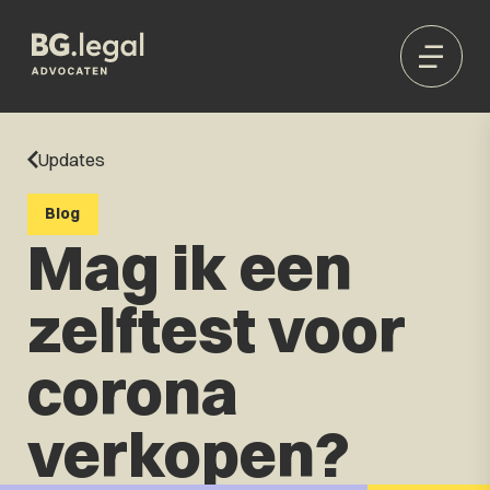
Updates
Blog
Mag ik een
zelftest voor
corona
verkopen?