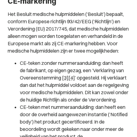
CE-markering
Het Besluit medische hulpmiddelen (‘Besluit’) bepaalt,
conform Europese richtlijn 93/42/EEG (‘Richtlijn’) en
Verordening (EU) 2017/745, dat medische hulpmiddelen
alleen mogen worden toegelaten en verhandeld in de
Europese markt als zij CE-markering hebben. Voor
medische hulpmiddelen zijn er twee mogelijkheden:
CE-teken zonder nummeraanduiding: dan heeft
de fabrikant, op eigen gezag, een ‘Verklaring van
Overeenstemming
[3]
[4]
’ opgesteld. Hij verklaart
dan dat het hulpmiddel voldoet aan de regelgeving
voor medische hulpmiddelen. Dit kan zowel onder
de huidige Richtlijn als onder de Verordening.
CE-teken met nummeraanduiding: dan heeft een
door de overheid aangewezen instantie (‘Notified
body’) het product gecertificeerd. In de
beoordeling wordt gekeken naar onder meer de
veiligheid van het product, de