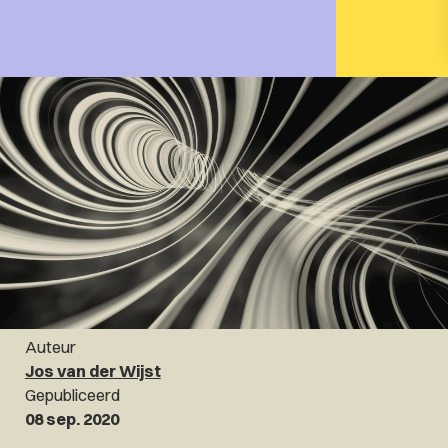
Auteur
Jos van der Wijst
Gepubliceerd
08 sep. 2020