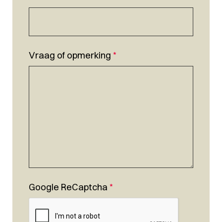
Vraag of opmerking
*
Google ReCaptcha
*