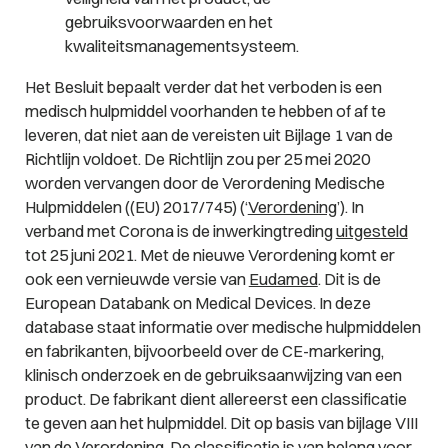
gebruiksvoorwaarden en het
kwaliteitsmanagementsysteem.
Het Besluit bepaalt verder dat het verboden is een
medisch hulpmiddel voorhanden te hebben of af te
leveren, dat niet aan de vereisten uit Bijlage 1 van de
Richtlijn voldoet. De Richtlijn zou per 25 mei 2020
worden vervangen door de Verordening Medische
Hulpmiddelen ((EU) 2017/745) (‘
Verordening
’). In
verband met Corona is de inwerkingtreding
uitgesteld
tot 25 juni 2021. Met de nieuwe Verordening komt er
ook een vernieuwde versie van
Eudamed
. Dit is de
European Databank on Medical Devices. In deze
database staat informatie over medische hulpmiddelen
en fabrikanten, bijvoorbeeld over de CE-markering,
klinisch onderzoek en de gebruiksaanwijzing van een
product. De fabrikant dient allereerst een classificatie
te geven aan het hulpmiddel. Dit op basis van bijlage VIII
van de Verordening. De classificatie is van belang voor