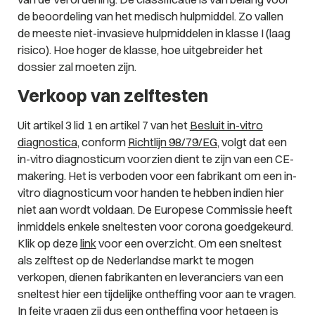
de beoordeling van het medisch hulpmiddel. Zo vallen
de meeste niet-invasieve hulpmiddelen in klasse I (laag
risico). Hoe hoger de klasse, hoe uitgebreider het
dossier zal moeten zijn.
Verkoop van zelftesten
Uit artikel 3 lid 1 en artikel 7 van het
Besluit in-vitro
diagnostica
, conform
Richtlijn 98/79/EG
, volgt dat een
in-vitro diagnosticum voorzien dient te zijn van een CE-
makering. Het is verboden voor een fabrikant om een in-
vitro diagnosticum voor handen te hebben indien hier
niet aan wordt voldaan. De Europese Commissie heeft
inmiddels enkele sneltesten voor corona goedgekeurd.
Klik op deze
link
voor een overzicht. Om een sneltest
als zelftest op de Nederlandse markt te mogen
verkopen, dienen fabrikanten en leveranciers van een
sneltest hier een tijdelijke ontheffing voor aan te vragen.
In feite vragen zij dus een ontheffing voor hetgeen is