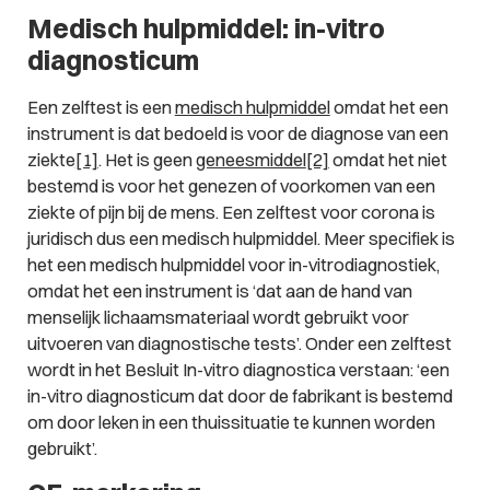
Medisch hulpmiddel: in-vitro
diagnosticum
Een zelftest is een
medisch hulpmiddel
omdat het een
instrument is dat bedoeld is voor de diagnose van een
ziekte
[1]
. Het is geen
geneesmiddel
[2]
omdat het niet
bestemd is voor het genezen of voorkomen van een
ziekte of pijn bij de mens. Een zelftest voor corona is
juridisch dus een medisch hulpmiddel. Meer specifiek is
het een medisch hulpmiddel voor in-vitrodiagnostiek,
omdat het een instrument is ‘dat aan de hand van
menselijk lichaamsmateriaal wordt gebruikt voor
uitvoeren van diagnostische tests’. Onder een zelftest
wordt in het Besluit In-vitro diagnostica verstaan: ‘een
in-vitro diagnosticum dat door de fabrikant is bestemd
om door leken in een thuissituatie te kunnen worden
gebruikt’.