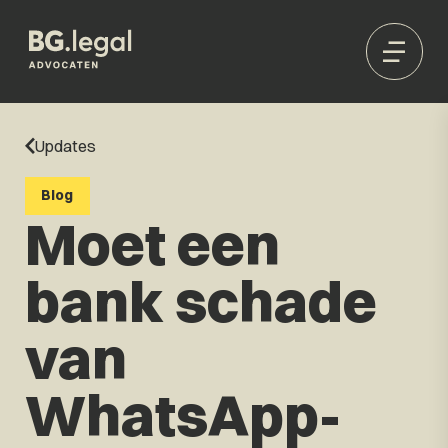
Updates
Blog
Moet een
bank schade
van
WhatsApp-