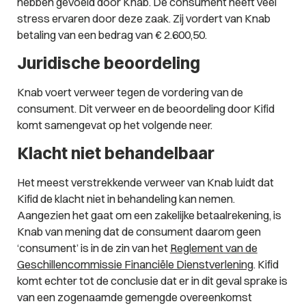
hebben gevoeld door Knab. De consument heeft veel
stress ervaren door deze zaak. Zij vordert van Knab
betaling van een bedrag van € 2.600,50.
Juridische beoordeling
Knab voert verweer tegen de vordering van de
consument. Dit verweer en de beoordeling door Kifid
komt samengevat op het volgende neer.
Klacht niet behandelbaar
Het meest verstrekkende verweer van Knab luidt dat
Kifid de klacht niet in behandeling kan nemen.
Aangezien het gaat om een zakelijke betaalrekening, is
Knab van mening dat de consument daarom geen
‘consument’ is in de zin van het
Reglement van de
Geschillencommissie Financiële Dienstverlening
. Kifid
komt echter tot de conclusie dat er in dit geval sprake is
van een zogenaamde gemengde overeenkomst