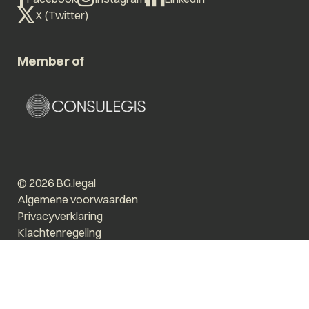
X (Twitter)
Member of
© 2026 BG.legal
Algemene voorwaarden
Privacyverklaring
Klachtenregeling
Vergroot tekst
Prikkelarm
Website by The Cre8ion.Lab