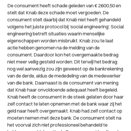
De consument heeft schade geleden van € 2600,50 en
stelt dat Knab deze schade moet vergoeden. De
consument stelt daarbij dat Knab niet heeft gehandeld
volgens het juiste protocol bij ‘social engineering’. Social
engineering betreft situaties waarin menselijke
eigenschappen worden misbruikt. Knab zou te laat
actie hebben genomen na de melding van de
consument. Daardoor kon het overgemaakte bedrag
niet meer veilig gesteld worden. Dit terwijl het bedrag
nog wel aanwezig zou zijn geweest op de bankrekening
van de derde, aldus de mededeling van de medewerker
van die bank. Daarnaast is de consument van mening
dat Knab haar onvoldoende adequaat heeft begeleid.
Knab heeft de consument in de steek gelaten door haar
zelf contact te laten opnemen met de bank waar zij het
geld naar heeft overgemaakt. Knab had zelf contact op
moeten nemen met deze bank. De consument stelt na
het voorval zich niet professioneel behandeld te