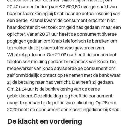
20.40 uur een bedrag van € 2.600,50 overgemaakt van
haar betaalrekening bij Knab naar de betaalrekening van
een derde. Al snel kwam de consument erachter niet
haar dochter dit verzoek om geld had gedaan, maar een
oplichter. Vanaf 20.57 uur heeft de consument diverse
pogingen gedaan om Knab telefonisch te bereiken om
te melden dat zij slachtoffer was geworden van
WhatsApp-fraude. Om 21.09 uur heeft de consument
telefonisch melding gedaan bij helpdesk van Knab. De
medewerker van Knab adviseerde de consument om
zelf onmiddellijk contact op te nemen met de bank waar
zij de betaling naar had verricht. Dat heeft zij gedaan.
Om 21.14 uur is de bankrekening van de derde
geblokkeerd. Dezelfde dag nog heeft de consument
aangifte gedaan bij de politie van oplichting. Op 25 mei
2020 heeft de consument een klacht ingediend bij Knab.
De klacht en vordering