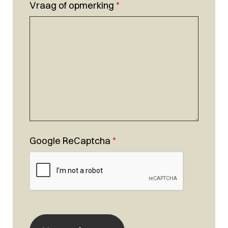
Vraag of opmerking
*
Google ReCaptcha
*