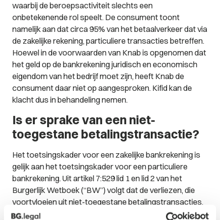
waarbij de beroepsactiviteit slechts een
onbetekenende rol speelt. De consument toont
namelijk aan dat circa 95% van het betaalverkeer dat via
de zakelijke rekening, particuliere transacties betreffen.
Hoewel in de voorwaarden van Knab is opgenomen dat
het geld op de bankrekening juridisch en economisch
eigendom van het bedrijf moet zijn, heeft Knab de
consument daar niet op aangesproken. Kifid kan de
klacht dus in behandeling nemen.
Is er sprake van een niet-
toegestane betalingstransactie?
Het toetsingskader voor een zakelijke bankrekening is
gelijk aan het toetsingskader voor een particuliere
bankrekening. Uit artikel 7:529 lid 1 en lid 2 van het
Burgerlijk Wetboek (“BW”) volgt dat de verliezen, die
voortvloeien uit niet-toegestane betalingstransacties,
voor rekening van de bank komen, tenzij sprake is