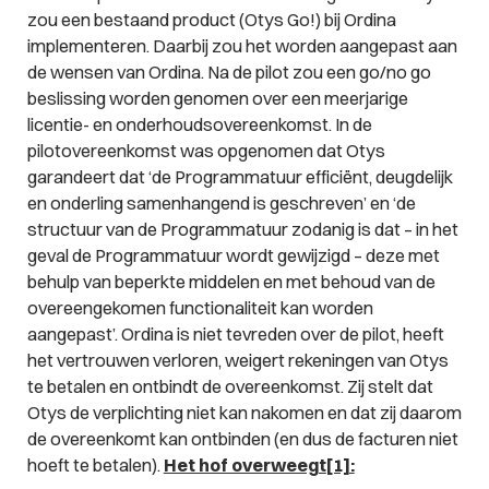
zou een bestaand product (Otys Go!) bij Ordina
implementeren. Daarbij zou het worden aangepast aan
de wensen van Ordina. Na de pilot zou een go/no go
beslissing worden genomen over een meerjarige
licentie- en onderhoudsovereenkomst. In de
pilotovereenkomst was opgenomen dat Otys
garandeert dat ‘de Programmatuur efficiënt, deugdelijk
en onderling samenhangend is geschreven’ en ‘de
structuur van de Programmatuur zodanig is dat – in het
geval de Programmatuur wordt gewijzigd – deze met
behulp van beperkte middelen en met behoud van de
overeengekomen functionaliteit kan worden
aangepast’. Ordina is niet tevreden over de pilot, heeft
het vertrouwen verloren, weigert rekeningen van Otys
te betalen en ontbindt de overeenkomst. Zij stelt dat
Otys de verplichting niet kan nakomen en dat zij daarom
de overeenkomt kan ontbinden (en dus de facturen niet
hoeft te betalen).
Het hof overweegt
[1]
: