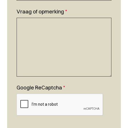
Vraag of opmerking
*
Google ReCaptcha
*