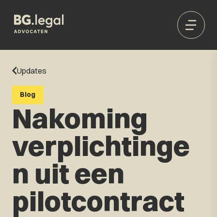
Updates
Blog
Nakoming
verplichtinge
n uit een
pilotcontract