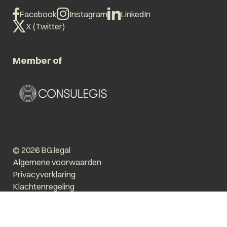
Facebook
Instagram
LinkedIn
X (Twitter)
Member of
© 2026 BG.legal
Algemene voorwaarden
Privacyverklaring
Klachtenregeling
Vergroot tekst
Prikkelarm
Website by The Cre8ion.Lab