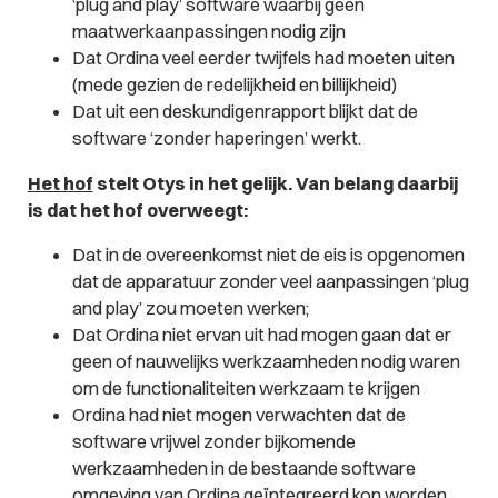
‘plug and play’ software waarbij geen
maatwerkaanpassingen nodig zijn
Dat Ordina veel eerder twijfels had moeten uiten
(mede gezien de redelijkheid en billijkheid)
Dat uit een deskundigenrapport blijkt dat de
software ‘zonder haperingen’ werkt.
Het hof
stelt Otys in het gelijk. Van belang daarbij
is dat het hof overweegt:
Dat in de overeenkomst niet de eis is opgenomen
dat de apparatuur zonder veel aanpassingen ‘plug
and play’ zou moeten werken;
Dat Ordina niet ervan uit had mogen gaan dat er
geen of nauwelijks werkzaamheden nodig waren
om de functionaliteiten werkzaam te krijgen
Ordina had niet mogen verwachten dat de
software vrijwel zonder bijkomende
werkzaamheden in de bestaande software
omgeving van Ordina geïntegreerd kon worden.