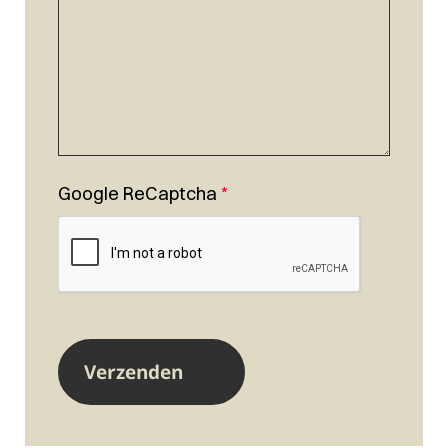
Google ReCaptcha
*