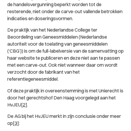
de handelsvergunning beperkt worden tot de
resterende, niet onder de carve-out vallende betrokken
indicaties en doseringsvormen.
De praktijk van het Nederlandse College ter
Beoordeling van Geneesmiddelen (Nederlandse
autoriteit voor de toelating van geneesmiddelen
(‘CBG’)) is om de full-labelversie van de samenvatting op
haar website te publiceren en deze niet aan te passen
met een carve-out. Ook niet wanneer daar om wordt
verzocht door de fabrikant van het
referentiegeneesmiddel.
Of deze praktijk in overeenstemming is met Unierecht is
door het gerechtshof Den Haag voorgelegd aan het
HvJEU[
2
].
De AG bij het HvJEU merkt in zijn conclusie onder meer
op[
3
]: