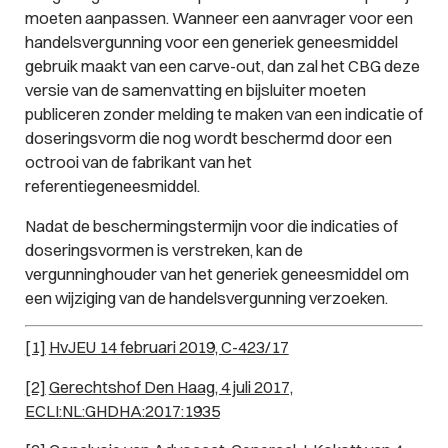
moeten aanpassen. Wanneer een aanvrager voor een
handelsvergunning voor een generiek geneesmiddel
gebruik maakt van een carve-out, dan zal het CBG deze
versie van de samenvatting en bijsluiter moeten
publiceren zonder melding te maken van een indicatie of
doseringsvorm die nog wordt beschermd door een
octrooi van de fabrikant van het
referentiegeneesmiddel.
Nadat de beschermingstermijn voor die indicaties of
doseringsvormen is verstreken, kan de
vergunninghouder van het generiek geneesmiddel om
een wijziging van de handelsvergunning verzoeken.
[1]
HvJEU 14 februari 2019, C-423/17
[2]
Gerechtshof Den Haag, 4 juli 2017,
ECLI:NL:GHDHA:2017:1935