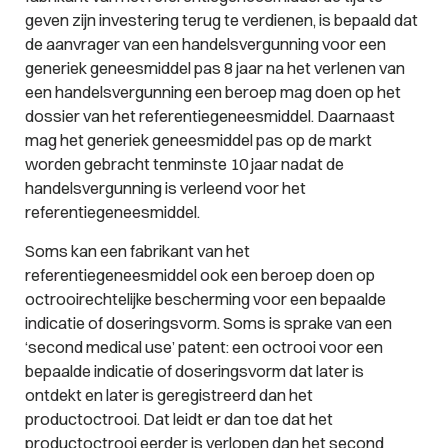
geven zijn investering terug te verdienen, is bepaald dat
de aanvrager van een handelsvergunning voor een
generiek geneesmiddel pas 8 jaar na het verlenen van
een handelsvergunning een beroep mag doen op het
dossier van het referentiegeneesmiddel. Daarnaast
mag het generiek geneesmiddel pas op de markt
worden gebracht tenminste 10 jaar nadat de
handelsvergunning is verleend voor het
referentiegeneesmiddel.
Soms kan een fabrikant van het
referentiegeneesmiddel ook een beroep doen op
octrooirechtelijke bescherming voor een bepaalde
indicatie of doseringsvorm. Soms is sprake van een
‘second medical use’ patent: een octrooi voor een
bepaalde indicatie of doseringsvorm dat later is
ontdekt en later is geregistreerd dan het
productoctrooi. Dat leidt er dan toe dat het
productoctrooi eerder is verlopen dan het second