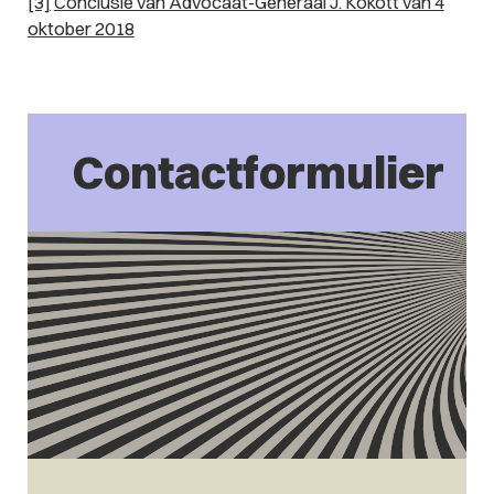
[3]
Conclusie van Advocaat-Generaal J. Kokott van 4
oktober 2018
Contactformulier