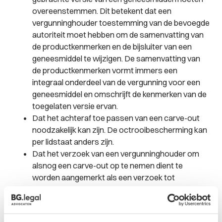
overeenstemmen. Dit betekent dat een
vergunninghouder toestemming van de bevoegde
autoriteit moet hebben om de samenvatting van
de productkenmerken en de bijsluiter van een
geneesmiddel te wijzigen. De samenvatting van
de productkenmerken vormt immers een
integraal onderdeel van de vergunning voor een
geneesmiddel en omschrijft de kenmerken van de
toegelaten versie ervan.
Dat het achteraf toe passen van een carve-out
noodzakelijk kan zijn. De octrooibescherming kan
per lidstaat anders zijn.
Dat het verzoek van een vergunninghouder om
alsnog een carve-out op te nemen dient te
worden aangemerkt als een verzoek tot
beperking van de handelsvergunning voor dit
generieke geneesmiddel tot de overige indicaties
of doseringsvormen.