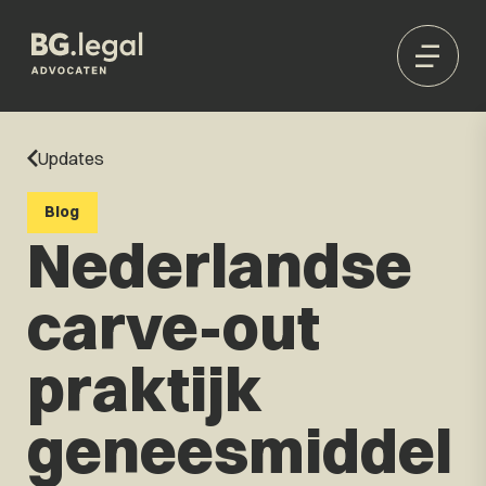
Updates
Blog
Nederlandse
carve-out
praktijk
geneesmiddel