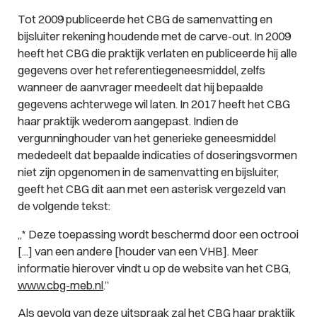
Tot 2009 publiceerde het CBG de samenvatting en
bijsluiter rekening houdende met de carve-out. In 2009
heeft het CBG die praktijk verlaten en publiceerde hij alle
gegevens over het referentiegeneesmiddel, zelfs
wanneer de aanvrager meedeelt dat hij bepaalde
gegevens achterwege wil laten. In 2017 heeft het CBG
haar praktijk wederom aangepast. Indien de
vergunninghouder van het generieke geneesmiddel
mededeelt dat bepaalde indicaties of doseringsvormen
niet zijn opgenomen in de samenvatting en bijsluiter,
geeft het CBG dit aan met een asterisk vergezeld van
de volgende tekst:
„* Deze toepassing wordt beschermd door een octrooi
[...] van een andere [houder van een VHB]. Meer
informatie hierover vindt u op de website van het CBG,
www.cbg-meb.nl
.”
Als gevolg van deze uitspraak zal het CBG haar praktijk