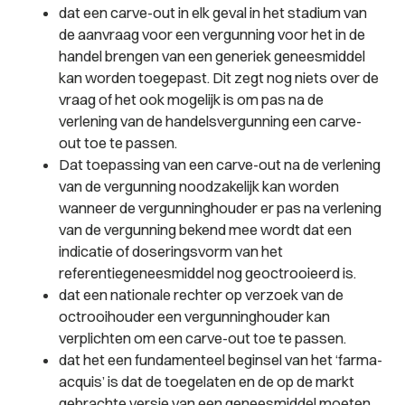
dat een carve-out in elk geval in het stadium van
de aanvraag voor een vergunning voor het in de
handel brengen van een generiek geneesmiddel
kan worden toegepast. Dit zegt nog niets over de
vraag of het ook mogelijk is om pas na de
verlening van de handelsvergunning een carve-
out toe te passen.
Dat toepassing van een carve-out na de verlening
van de vergunning noodzakelijk kan worden
wanneer de vergunninghouder er pas na verlening
van de vergunning bekend mee wordt dat een
indicatie of doseringsvorm van het
referentiegeneesmiddel nog geoctrooieerd is.
dat een nationale rechter op verzoek van de
octrooihouder een vergunninghouder kan
verplichten om een carve-out toe te passen.
dat het een fundamenteel beginsel van het ‘farma-
acquis’ is dat de toegelaten en de op de markt
gebrachte versie van een geneesmiddel moeten