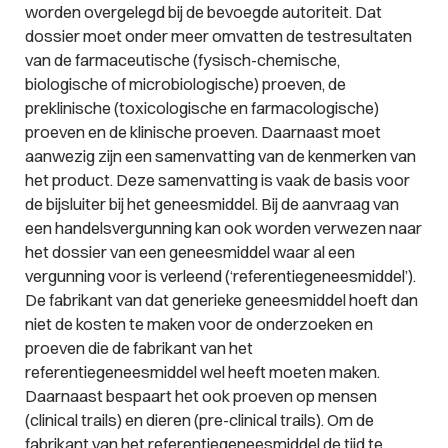
worden overgelegd bij de bevoegde autoriteit. Dat
dossier moet onder meer omvatten de testresultaten
van de farmaceutische (fysisch-chemische,
biologische of microbiologische) proeven, de
preklinische (toxicologische en farmacologische)
proeven en de klinische proeven. Daarnaast moet
aanwezig zijn een samenvatting van de kenmerken van
het product. Deze samenvatting is vaak de basis voor
de bijsluiter bij het geneesmiddel. Bij de aanvraag van
een handelsvergunning kan ook worden verwezen naar
het dossier van een geneesmiddel waar al een
vergunning voor is verleend (‘referentiegeneesmiddel’).
De fabrikant van dat generieke geneesmiddel hoeft dan
niet de kosten te maken voor de onderzoeken en
proeven die de fabrikant van het
referentiegeneesmiddel wel heeft moeten maken.
Daarnaast bespaart het ook proeven op mensen
(clinical trails) en dieren (pre-clinical trails). Om de
fabrikant van het referentiegeneesmiddel de tijd te