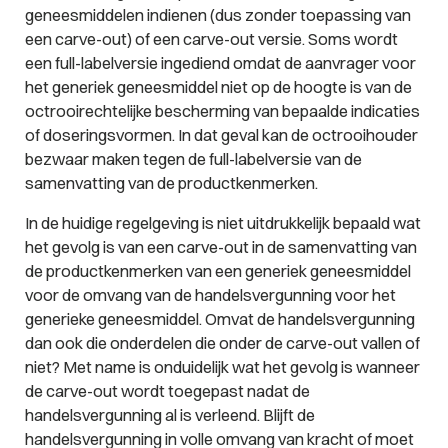
geneesmiddelen indienen (dus zonder toepassing van
een carve-out) of een carve-out versie. Soms wordt
een full-labelversie ingediend omdat de aanvrager voor
het generiek geneesmiddel niet op de hoogte is van de
octrooirechtelijke bescherming van bepaalde indicaties
of doseringsvormen. In dat geval kan de octrooihouder
bezwaar maken tegen de full-labelversie van de
samenvatting van de productkenmerken.
In de huidige regelgeving is niet uitdrukkelijk bepaald wat
het gevolg is van een carve-out in de samenvatting van
de productkenmerken van een generiek geneesmiddel
voor de omvang van de handelsvergunning voor het
generieke geneesmiddel. Omvat de handelsvergunning
dan ook die onderdelen die onder de carve-out vallen of
niet? Met name is onduidelijk wat het gevolg is wanneer
de carve-out wordt toegepast nadat de
handelsvergunning al is verleend. Blijft de
handelsvergunning in volle omvang van kracht of moet