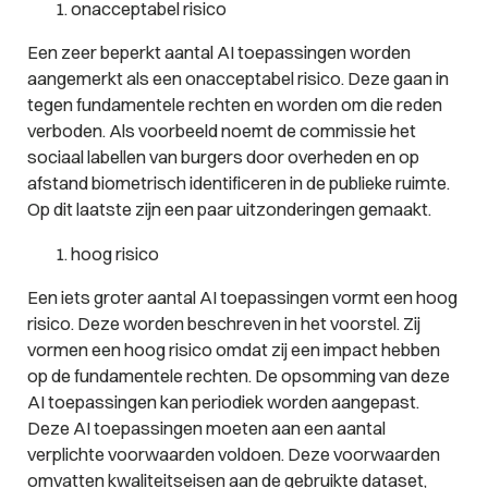
onacceptabel risico
Een zeer beperkt aantal AI toepassingen worden
aangemerkt als een onacceptabel risico. Deze gaan in
tegen fundamentele rechten en worden om die reden
verboden. Als voorbeeld noemt de commissie het
sociaal labellen van burgers door overheden en op
afstand biometrisch identificeren in de publieke ruimte.
Op dit laatste zijn een paar uitzonderingen gemaakt.
hoog risico
Een iets groter aantal AI toepassingen vormt een hoog
risico. Deze worden beschreven in het voorstel. Zij
vormen een hoog risico omdat zij een impact hebben
op de fundamentele rechten. De opsomming van deze
AI toepassingen kan periodiek worden aangepast.
Deze AI toepassingen moeten aan een aantal
verplichte voorwaarden voldoen. Deze voorwaarden
omvatten kwaliteitseisen aan de gebruikte dataset,