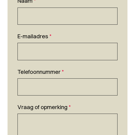
Naam
*
E-mailadres
*
Telefoonnummer
*
Vraag of opmerking
*