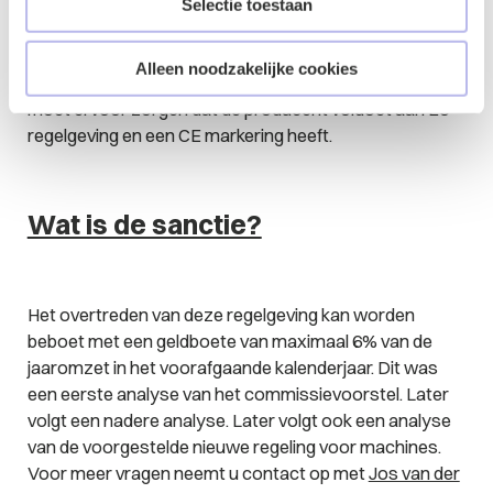
Selectie toestaan
De importeur in de EU van AI systemen is
Alleen noodzakelijke cookies
verantwoordelijk voor het ingevoerde AI systeem. Hij
moet ervoor zorgen dat de producent voldoet aan EU
regelgeving en een CE markering heeft.
Wat is de sanctie?
Het overtreden van deze regelgeving kan worden
beboet met een geldboete van maximaal 6% van de
jaaromzet in het voorafgaande kalenderjaar. Dit was
een eerste analyse van het commissievoorstel. Later
volgt een nadere analyse. Later volgt ook een analyse
van de voorgestelde nieuwe regeling voor machines.
Voor meer vragen neemt u contact op met
Jos van der