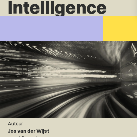
intelligence
Auteur
Jos van der Wijst