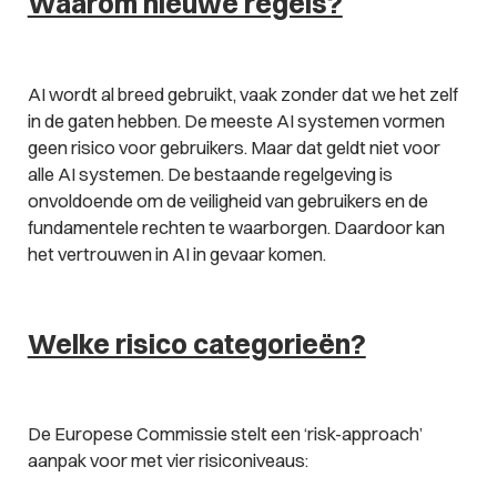
Waarom nieuwe regels?
AI wordt al breed gebruikt, vaak zonder dat we het zelf
in de gaten hebben. De meeste AI systemen vormen
geen risico voor gebruikers. Maar dat geldt niet voor
alle AI systemen. De bestaande regelgeving is
onvoldoende om de veiligheid van gebruikers en de
fundamentele rechten te waarborgen. Daardoor kan
het vertrouwen in AI in gevaar komen.
Welke risico categorieën?
De Europese Commissie stelt een ‘risk-approach’
aanpak voor met vier risiconiveaus: