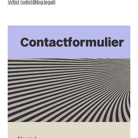
Wijst
(
wijst@bg.legal
).
Contactformulier