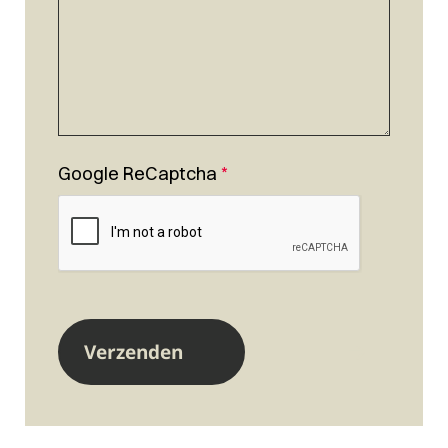
Google ReCaptcha
*