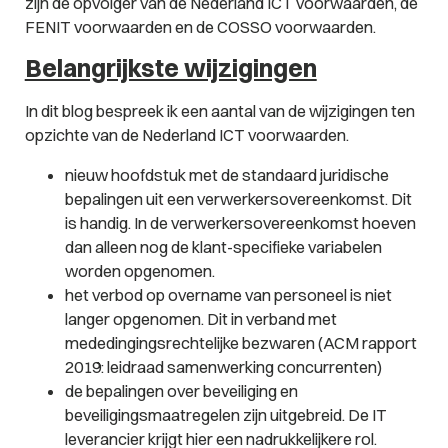
zijn de opvolger van de Nederland ICT voorwaarden, de
FENIT voorwaarden en de COSSO voorwaarden.
Belangrijkste wijzigingen
In dit blog bespreek ik een aantal van de wijzigingen ten
opzichte van de Nederland ICT voorwaarden.
nieuw hoofdstuk met de standaard juridische
bepalingen uit een verwerkersovereenkomst. Dit
is handig. In de verwerkersovereenkomst hoeven
dan alleen nog de klant-specifieke variabelen
worden opgenomen.
het verbod op overname van personeel is niet
langer opgenomen. Dit in verband met
mededingingsrechtelijke bezwaren (ACM rapport
2019: leidraad samenwerking concurrenten)
de bepalingen over beveiliging en
beveiligingsmaatregelen zijn uitgebreid. De IT
leverancier krijgt hier een nadrukkelijkere rol.