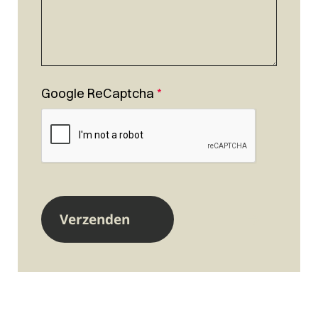
Google ReCaptcha
*