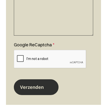
Google ReCaptcha
*