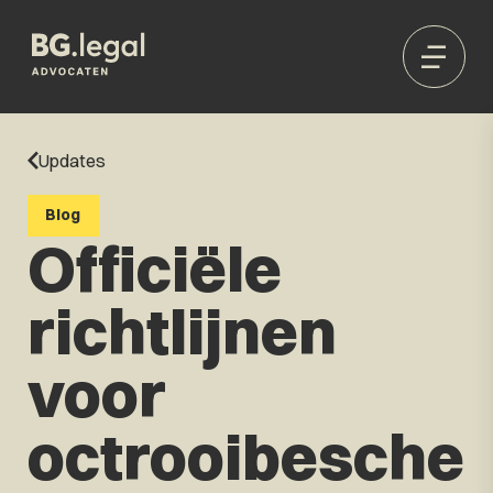
Updates
Blog
Officiële
richtlijnen
voor
octrooibesche