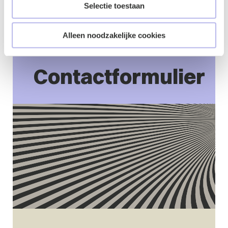
openbare opmerkingen over de richtlijnen met een
Selectie toestaan
deadline van 13 mei 2024.
Hierbij de Engelse versie.
Alleen noodzakelijke cookies
Contactformulier