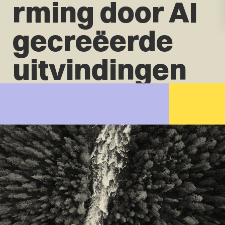
rming door AI
gecreëerde
uitvindingen