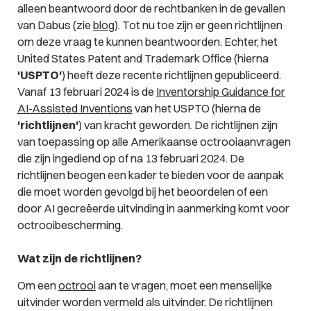
alleen beantwoord door de rechtbanken in de gevallen
van Dabus (zie
blog
). Tot nu toe zijn er geen richtlijnen
om deze vraag te kunnen beantwoorden. Echter, het
United States Patent and Trademark Office (hierna
'USPTO'
) heeft deze recente richtlijnen gepubliceerd.
Vanaf 13 februari 2024 is de
Inventorship Guidance for
AI-Assisted Inventions
van het USPTO (hierna de
'richtlijnen'
) van kracht geworden. De richtlijnen zijn
van toepassing op alle Amerikaanse octrooiaanvragen
die zijn ingediend op of na 13 februari 2024. De
richtlijnen beogen een kader te bieden voor de aanpak
die moet worden gevolgd bij het beoordelen of een
door AI gecreëerde uitvinding in aanmerking komt voor
octrooibescherming.
Wat zijn de richtlijnen?
Om een
octrooi
aan te vragen, moet een menselijke
uitvinder worden vermeld als uitvinder. De richtlijnen