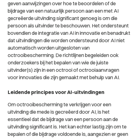
geven aanwijzingen over hoe te beoordelen of de
bijdrage van een natuurlijk persoon aan een met AI
gecreëerde uitvinding significant genoeg is om die
persoon als uitvinder te beschouwen. Het ondersteunt
bovendien de integratie van AI in innovatie en benadrukt
dat uitvindingen die worden ondersteund door AI niet
automatisch worden uitgesloten van
octrooibescherming. De richtlijnen begeleiden ook
onderzoekers bij het bepalen van wie de juiste
uitvinder(s) zijn in een octrooi of octrooiaanvragen
voor innovaties die zijn gemaakt met behulp van AI.
Leidende principes voor AI-uitvindingen
Om octrooibescherming te verkrijgen voor een
uitvinding die mede is gecreëerd door AI, is het
essentieel dat de bijdrage van een persoon aan de
uitvinding significant is. Het kan echter lastig zijn om te
bepalen of die bijdrage voldoende is, aangezien er geen