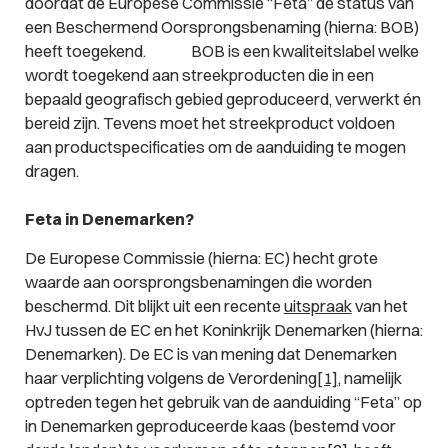
doordat de Europese Commissie “Feta” de status van
een Beschermend Oorsprongsbenaming (hierna: BOB)
heeft toegekend. BOB is een kwaliteitslabel welke
wordt toegekend aan streekproducten die in een
bepaald geografisch gebied geproduceerd, verwerkt én
bereid zijn. Tevens moet het streekproduct voldoen
aan productspecificaties om de aanduiding te mogen
dragen.
Feta in Denemarken?
De Europese Commissie (hierna: EC) hecht grote
waarde aan oorsprongsbenamingen die worden
beschermd. Dit blijkt uit een recente
uitspraak
van het
HvJ tussen de EC en het Koninkrijk Denemarken (hierna:
Denemarken). De EC is van mening dat Denemarken
haar verplichting volgens de Verordening
[1]
, namelijk
optreden tegen het gebruik van de aanduiding “Feta” op
in Denemarken geproduceerde kaas (bestemd voor