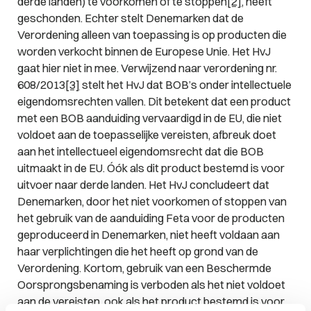
derde landen) te voorkomen of te stoppen
[2]
, heeft
geschonden. Echter stelt Denemarken dat de
Verordening alleen van toepassing is op producten die
worden verkocht binnen de Europese Unie. Het HvJ
gaat hier niet in mee. Verwijzend naar verordening nr.
608/2013
[3]
stelt het HvJ dat BOB’s onder intellectuele
eigendomsrechten vallen. Dit betekent dat een product
met een BOB aanduiding vervaardigd in de EU, die niet
voldoet aan de toepasselijke vereisten, afbreuk doet
aan het intellectueel eigendomsrecht dat die BOB
uitmaakt in de EU. Óók als dit product bestemd is voor
uitvoer naar derde landen. Het HvJ concludeert dat
Denemarken, door het niet voorkomen of stoppen van
het gebruik van de aanduiding Feta voor de producten
geproduceerd in Denemarken, niet heeft voldaan aan
haar verplichtingen die het heeft op grond van de
Verordening. Kortom, gebruik van een Beschermde
Oorsprongsbenaming is verboden als het niet voldoet
aan de vereisten, ook als het product bestemd is voor