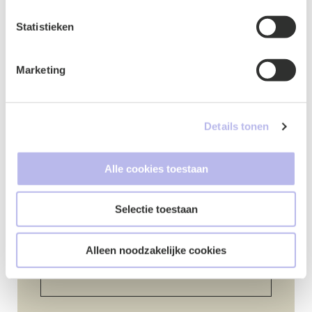
Statistieken
Marketing
Naam
*
Details tonen
E-mailadres
*
Alle cookies toestaan
Selectie toestaan
Telefoonnummer
*
Alleen noodzakelijke cookies