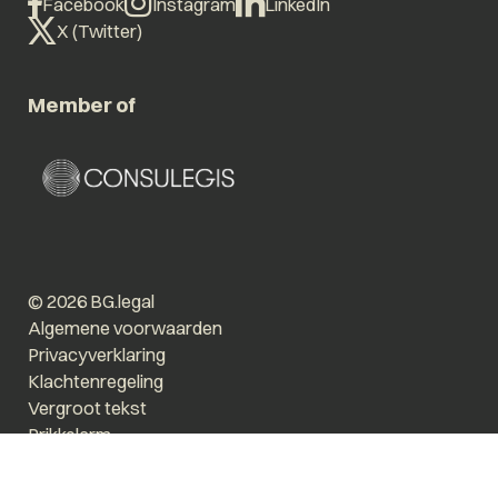
Facebook
Instagram
LinkedIn
X (Twitter)
Member of
© 2026 BG.legal
Algemene voorwaarden
Privacyverklaring
Klachtenregeling
Vergroot tekst
Prikkelarm
Website by The Cre8ion.Lab