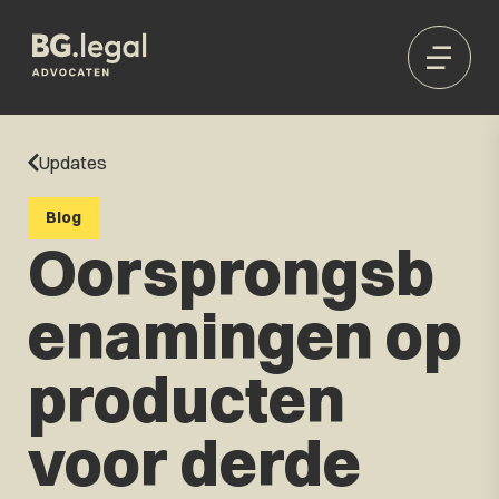
Updates
Blog
Oorsprongsb
enamingen op
producten
voor derde