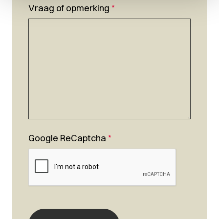
Vraag of opmerking
*
Google ReCaptcha
*