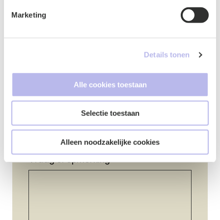
Marketing
E-mailadres
*
Details tonen
Alle cookies toestaan
Telefoonnummer
*
Selectie toestaan
Alleen noodzakelijke cookies
Vraag of opmerking
*