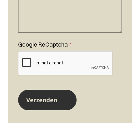
Google ReCaptcha
*