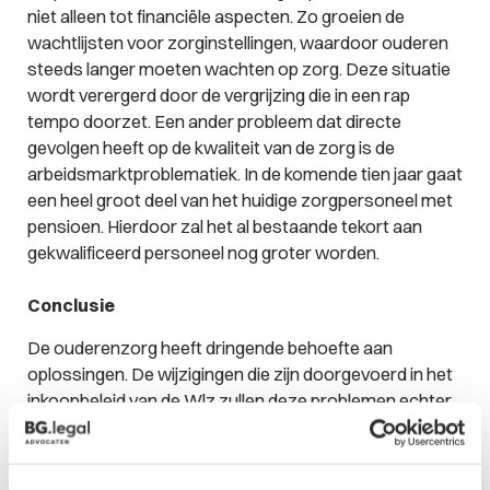
niet alleen tot financiële aspecten. Zo groeien de
wachtlijsten voor zorginstellingen, waardoor ouderen
steeds langer moeten wachten op zorg. Deze situatie
wordt verergerd door de vergrijzing die in een rap
tempo doorzet. Een ander probleem dat directe
gevolgen heeft op de kwaliteit van de zorg is de
arbeidsmarktproblematiek. In de komende tien jaar gaat
een heel groot deel van het huidige zorgpersoneel met
pensioen. Hierdoor zal het al bestaande tekort aan
gekwalificeerd personeel nog groter worden.
Conclusie
De ouderenzorg heeft dringende behoefte aan
oplossingen. De wijzigingen die zijn doorgevoerd in het
inkoopbeleid van de Wlz zullen deze problemen echter
niet oplossen. Wilt u weten hoe wij u als zorginstelling
kunnen ondersteunen? Neem gerust
contact
op met
een van onze medewerkers!