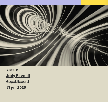
Auteur
Jody Esveldt
Gepubliceerd
13 jul. 2023