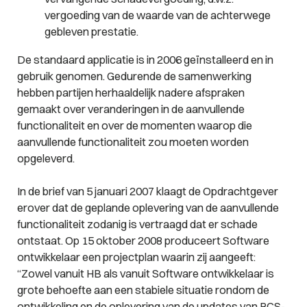
vergoeding van de waarde van de achterwege
gebleven prestatie.
De standaard applicatie is in 2006 geïnstalleerd en in
gebruik genomen. Gedurende de samenwerking
hebben partijen herhaaldelijk nadere afspraken
gemaakt over veranderingen in de aanvullende
functionaliteit en over de momenten waarop die
aanvullende functionaliteit zou moeten worden
opgeleverd.
In de brief van 5 januari 2007 klaagt de Opdrachtgever
erover dat de geplande oplevering van de aanvullende
functionaliteit zodanig is vertraagd dat er schade
ontstaat. Op 15 oktober 2008 produceert Software
ontwikkelaar een projectplan waarin zij aangeeft:
“Zowel vanuit HB als vanuit Software ontwikkelaar is
grote behoefte aan een stabiele situatie rondom de
ontwikkeling en de oplevering van de updates van RCS-