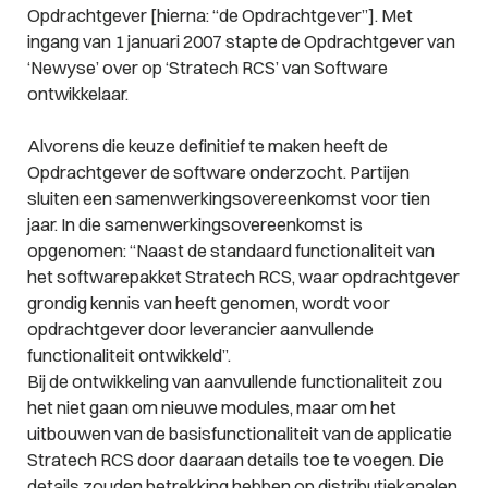
Opdrachtgever [hierna: “de Opdrachtgever”]. Met
ingang van 1 januari 2007 stapte de Opdrachtgever van
‘Newyse’ over op ‘Stratech RCS’ van Software
ontwikkelaar.
Alvorens die keuze definitief te maken heeft de
Opdrachtgever de software onderzocht. Partijen
sluiten een samenwerkingsovereenkomst voor tien
jaar. In die samenwerkingsovereenkomst is
opgenomen: “Naast de standaard functionaliteit van
het softwarepakket Stratech RCS, waar opdrachtgever
grondig kennis van heeft genomen, wordt voor
opdrachtgever door leverancier aanvullende
functionaliteit ontwikkeld”.
Bij de ontwikkeling van aanvullende functionaliteit zou
het niet gaan om nieuwe modules, maar om het
uitbouwen van de basisfunctionaliteit van de applicatie
Stratech RCS door daaraan details toe te voegen. Die
details zouden betrekking hebben op distributiekanalen,