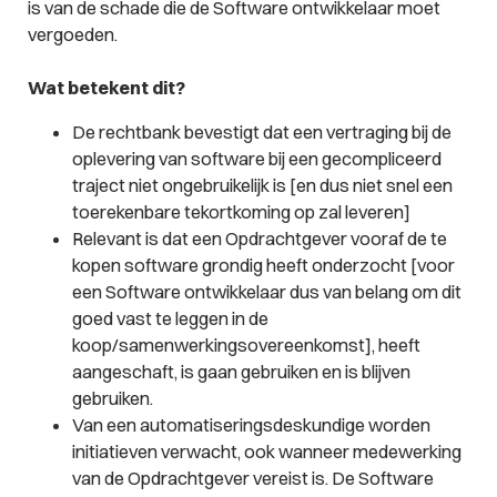
is van de schade die de Software ontwikkelaar moet
vergoeden.
Wat betekent dit?
De rechtbank bevestigt dat een vertraging bij de
oplevering van software bij een gecompliceerd
traject niet ongebruikelijk is [en dus niet snel een
toerekenbare tekortkoming op zal leveren]
Relevant is dat een Opdrachtgever vooraf de te
kopen software grondig heeft onderzocht [voor
een Software ontwikkelaar dus van belang om dit
goed vast te leggen in de
koop/samenwerkingsovereenkomst], heeft
aangeschaft, is gaan gebruiken en is blijven
gebruiken.
Van een automatiseringsdeskundige worden
initiatieven verwacht, ook wanneer medewerking
van de Opdrachtgever vereist is. De Software