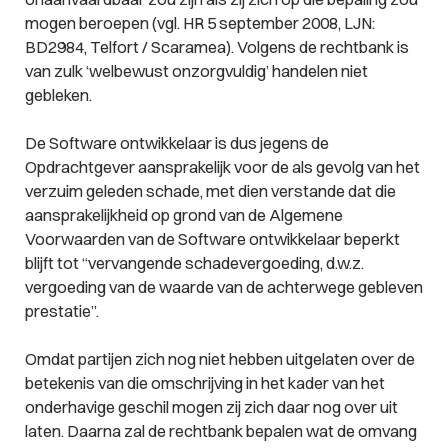
mogen beroepen (vgl. HR 5 september 2008, LJN:
BD2984, Telfort / Scaramea). Volgens de rechtbank is
van zulk ‘welbewust onzorgvuldig’ handelen niet
gebleken.
De Software ontwikkelaar is dus jegens de
Opdrachtgever aansprakelijk voor de als gevolg van het
verzuim geleden schade, met dien verstande dat die
aansprakelijkheid op grond van de Algemene
Voorwaarden van de Software ontwikkelaar beperkt
blijft tot “vervangende schadevergoeding, d.w.z.
vergoeding van de waarde van de achterwege gebleven
prestatie”.
Omdat partijen zich nog niet hebben uitgelaten over de
betekenis van die omschrijving in het kader van het
onderhavige geschil mogen zij zich daar nog over uit
laten. Daarna zal de rechtbank bepalen wat de omvang