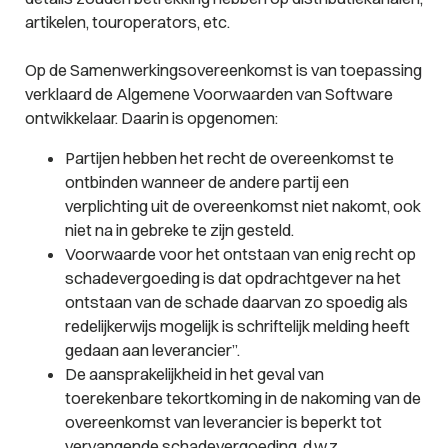
artikelen, touroperators, etc.
Op de Samenwerkingsovereenkomst is van toepassing
verklaard de Algemene Voorwaarden van Software
ontwikkelaar. Daarin is opgenomen:
Partijen hebben het recht de overeenkomst te
ontbinden wanneer de andere partij een
verplichting uit de overeenkomst niet nakomt, ook
niet na in gebreke te zijn gesteld.
Voorwaarde voor het ontstaan van enig recht op
schadevergoeding is dat opdrachtgever na het
ontstaan van de schade daarvan zo spoedig als
redelijkerwijs mogelijk is schriftelijk melding heeft
gedaan aan leverancier”.
De aansprakelijkheid in het geval van
toerekenbare tekortkoming in de nakoming van de
overeenkomst van leverancier is beperkt tot
vervangende schadevergoeding, d.w.z.