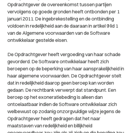
Opdrachtgever de overeenkomst tussen partijen
vervolgens op goede gronden heeft ontbonden per 1
januari 2011. De ingebrekestelling en de ontbinding
voldoen in redelijkheid aan de daaraan in artikel 9 lid 1
van de Algemene voorwaarden van de Software
ontwikkelaar gestelde eisen.
De Opdrachtgever heeft vergoeding van haar schade
gevorderd. De Software ontwikkelaar heeft zich
beroepen op de beperking van haar aansprakelijkheid in
haar algemene voorwaarden. De Opdrachtgever stelt
dat in redelijkheid daarop geen beroep kan worden
gedaan. De rechtbank verwerpt dat standpunt. Een
beroep op het exoneratiebeding is alleen dan
ontoelaatbaar indien de Software ontwikkelaar zich
welbewust op zodanig onzorgvuldige wijze jegens de
Opdrachtgever heeft gedragen dat het naar
maatstaven van redelijkheid en billijkheid
onaanvaardbaar zou zijn als zij zich op die bepaling zou