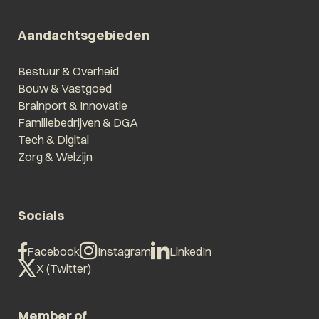
Aandachtsgebieden
Bestuur & Overheid
Bouw & Vastgoed
Brainport & Innovatie
Familiebedrijven & DGA
Tech & Digital
Zorg & Welzijn
Socials
Facebook
Instagram
LinkedIn
X (Twitter)
Member of