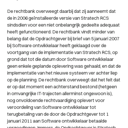
De rechtbank overweegt daarbij dat zij aanneemt dat
de in 2006 geïnstalleerde versie van Stratech RCS
sindsdien voor een niet onbelangrijk gedeelte adequaat
heeft gefunctioneerd. De rechtbank vindt minder van
belang dat de Opdrachtgever bij brief van 5 januari 2007
bij Software ontwikkelaar heeft geklaagd over de
voortgang van de implementatie van Stratech RCS, op
grond dat tot die datum door Software ontwikkelaar
geen enkele geplande oplevering was gehaald, en dat de
implementatie van het nieuwe systeem ver achter liep
op de planning. De rechtbank overweegt dat het feit dat
er op dat moment een achterstand bestond (hetgeen
in omvangrijke IT-trajecten allerminst ongewoon is),
nog onvoldoende rechtvaardiging oplevert voor
veroordeling van Software ontwikkelaar tot
terugbetaling van de door de Opdrachtgever tot 1
januari 2011 aan Software ontwikkelaar betaalde
vergoedingen. Immers, de Opdrachtgever is Stratech