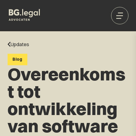
Updates
Blog
Overeenkoms
t tot
ontwikkeling
van software