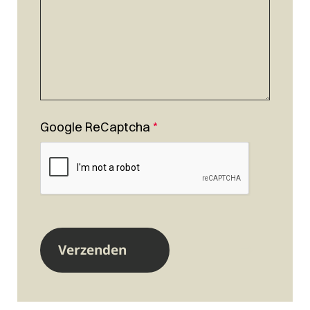
Google ReCaptcha
*