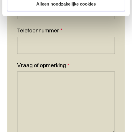
Alleen noodzakelijke cookies
Telefoonnummer
*
Vraag of opmerking
*