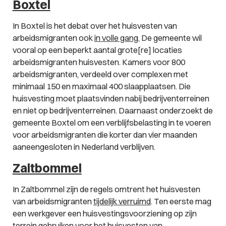
Boxtel
In Boxtel is het debat over het huisvesten van
arbeidsmigranten ook
in volle gang.
De gemeente wil
vooral op een beperkt aantal grote[re] locaties
arbeidsmigranten huisvesten. Kamers voor 800
arbeidsmigranten, verdeeld over complexen met
minimaal 150 en maximaal 400 slaapplaatsen. Die
huisvesting moet plaatsvinden nabij bedrijventerreinen
en niet op bedrijventerreinen. Daarnaast onderzoekt de
gemeente Boxtel om een verblijfsbelasting in te voeren
voor arbeidsmigranten die korter dan vier maanden
aaneengesloten in Nederland verblijven.
Zaltbommel
In Zaltbommel zijn de regels omtrent het huisvesten
van arbeidsmigranten
tijdelijk verruimd
. Ten eerste mag
een werkgever een huisvestingsvoorziening op zijn
terrein gebruiken voor het huisvesten van