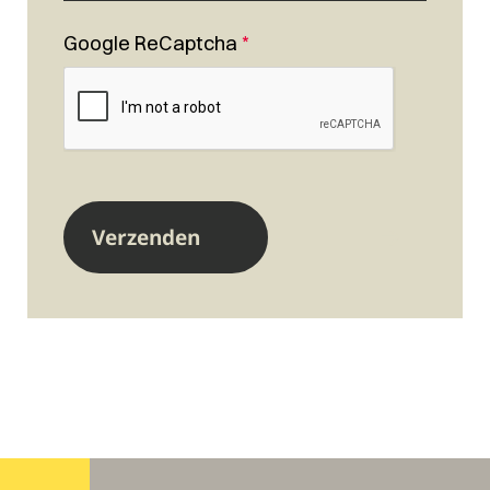
Google ReCaptcha
*