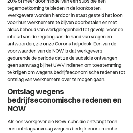
20% of meer door middel van een subsidie een
tegemoetkoming te bieden in de loonkosten.
Werkgevers worden hierdoor in staat gesteld het loon
voor hun werknemers te blijven doorbetalen en met
aldus behoud van werkgelegenheid tot gevolg. Voor de
inhoud van de regeling aan de hand van vragen en
antwoorden, zie onze
Corona helpdesk.
Een van de
voorwaarden van de NOW is dat werkgevers
gedurende de periode dat ze de subsidie ontvangen
geen aanvraag bij het UWV indienen om toestemming
te krijgen om wegens bedrijfseconomische redenen tot
ontslag van werknemers over te mogen gaan.
Ontslag wegens
bedrijfseconomische redenen en
NOW
Als een werkgever die NOW-subsidie ontvangt toch
een ontslagaanvraag wegens bedrijfseconomische