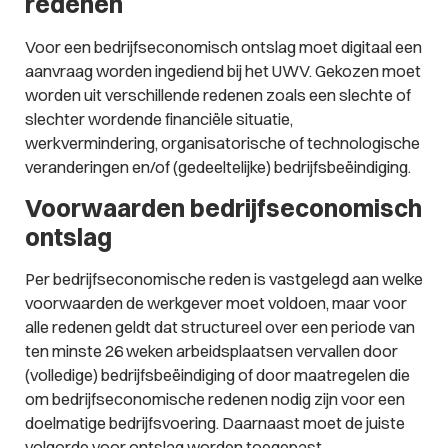
redenen
Voor een bedrijfseconomisch ontslag moet digitaal een
aanvraag worden ingediend bij het UWV. Gekozen moet
worden uit verschillende redenen zoals een slechte of
slechter wordende financiële situatie,
werkvermindering, organisatorische of technologische
veranderingen en/of (gedeeltelijke) bedrijfsbeëindiging.
Voorwaarden bedrijfseconomisch
ontslag
Per bedrijfseconomische reden is vastgelegd aan welke
voorwaarden de werkgever moet voldoen, maar voor
alle redenen geldt dat structureel over een periode van
ten minste 26 weken arbeidsplaatsen vervallen door
(volledige) bedrijfsbeëindiging of door maatregelen die
om bedrijfseconomische redenen nodig zijn voor een
doelmatige bedrijfsvoering. Daarnaast moet de juiste
volgorde voor ontslag worden toegepast