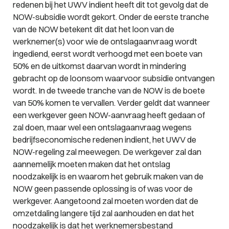
redenen bij het UWV indient heeft dit tot gevolg dat de
NOW-subsidie wordt gekort. Onder de eerste tranche
van de NOW betekent dit dat het loon van de
werknemer(s) voor wie de ontslagaanvraag wordt
ingediend, eerst wordt verhoogd met een boete van
50% en de uitkomst daarvan wordt in mindering
gebracht op de loonsom waarvoor subsidie ontvangen
wordt. In de tweede tranche van de NOW is de boete
van 50% komen te vervallen. Verder geldt dat wanneer
een werkgever geen NOW-aanvraag heeft gedaan of
zal doen, maar wel een ontslagaanvraag wegens
bedrijfseconomische redenen indient, het UWV de
NOW-regeling zal meewegen. De werkgever zal dan
aannemelijk moeten maken dat het ontslag
noodzakelijk is en waarom het gebruik maken van de
NOW geen passende oplossing is of was voor de
werkgever. Aangetoond zal moeten worden dat de
omzetdaling langere tijd zal aanhouden en dat het
noodzakelijk is dat het werknemersbestand