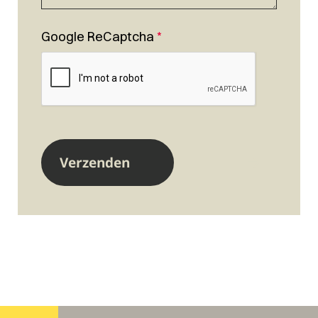
Google ReCaptcha
*