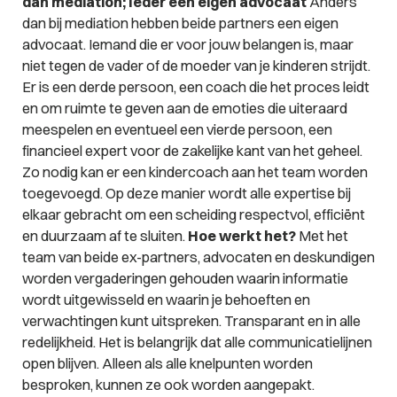
dan mediation; Ieder een eigen advocaat
Anders
dan bij mediation hebben beide partners een eigen
advocaat. Iemand die er voor jouw belangen is, maar
niet tegen de vader of de moeder van je kinderen strijdt.
Er is een derde persoon, een coach die het proces leidt
en om ruimte te geven aan de emoties die uiteraard
meespelen en eventueel een vierde persoon, een
financieel expert voor de zakelijke kant van het geheel.
Zo nodig kan er een kindercoach aan het team worden
toegevoegd. Op deze manier wordt alle expertise bij
elkaar gebracht om een scheiding respectvol, efficiënt
en duurzaam af te sluiten.
Hoe werkt het?
Met het
team van beide ex-partners, advocaten en deskundigen
worden vergaderingen gehouden waarin informatie
wordt uitgewisseld en waarin je behoeften en
verwachtingen kunt uitspreken. Transparant en in alle
redelijkheid. Het is belangrijk dat alle communicatielijnen
open blijven. Alleen als alle knelpunten worden
besproken, kunnen ze ook worden aangepakt.