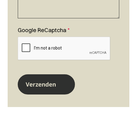
Google ReCaptcha
*