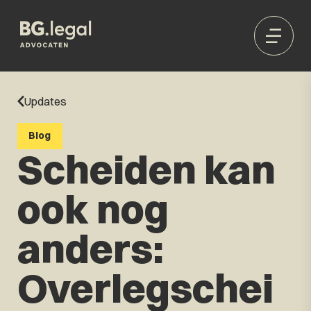
Updates
Blog
Scheiden kan
ook nog
anders:
Overlegschei