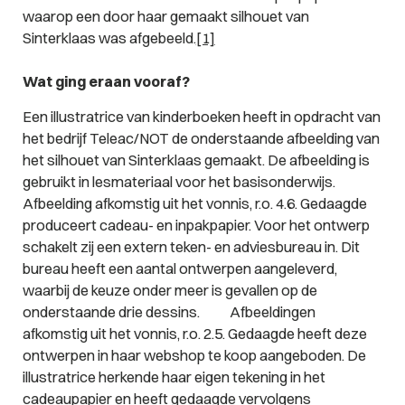
waarop een door haar gemaakt silhouet van
Sinterklaas was afgebeeld.
[1]
Wat ging eraan vooraf?
Een illustratrice van kinderboeken heeft in opdracht van
het bedrijf Teleac/NOT de onderstaande afbeelding van
het silhouet van Sinterklaas gemaakt. De afbeelding is
gebruikt in lesmateriaal voor het basisonderwijs.
Afbeelding afkomstig uit het vonnis, r.o. 4.6.
Gedaagde
produceert cadeau- en inpakpapier. Voor het ontwerp
schakelt zij een extern teken- en adviesbureau in. Dit
bureau heeft een aantal ontwerpen aangeleverd,
waarbij de keuze onder meer is gevallen op de
onderstaande drie dessins.
Afbeeldingen
afkomstig uit het vonnis, r.o. 2.5.
Gedaagde heeft deze
ontwerpen in haar webshop te koop aangeboden. De
illustratrice herkende haar eigen tekening in het
cadeaupapier en heeft gedaagde vervolgens