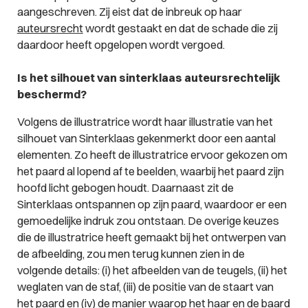
aangeschreven. Zij eist dat de inbreuk op haar
auteursrecht
wordt gestaakt en dat de schade die zij
daardoor heeft opgelopen wordt vergoed.
Is het silhouet van sinterklaas auteursrechtelijk
beschermd?
Volgens de illustratrice wordt haar illustratie van het
silhouet van Sinterklaas gekenmerkt door een aantal
elementen. Zo heeft de illustratrice ervoor gekozen om
het paard al lopend af te beelden, waarbij het paard zijn
hoofd licht gebogen houdt. Daarnaast zit de
Sinterklaas ontspannen op zijn paard, waardoor er een
gemoedelijke indruk zou ontstaan. De overige keuzes
die de illustratrice heeft gemaakt bij het ontwerpen van
de afbeelding, zou men terug kunnen zien in de
volgende details: (i) het afbeelden van de teugels, (ii) het
weglaten van de staf, (iii) de positie van de staart van
het paard en (iv) de manier waarop het haar en de baard