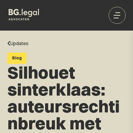
Updates
Blog
Silhouet
sinterklaas:
auteursrechti
nbreuk met