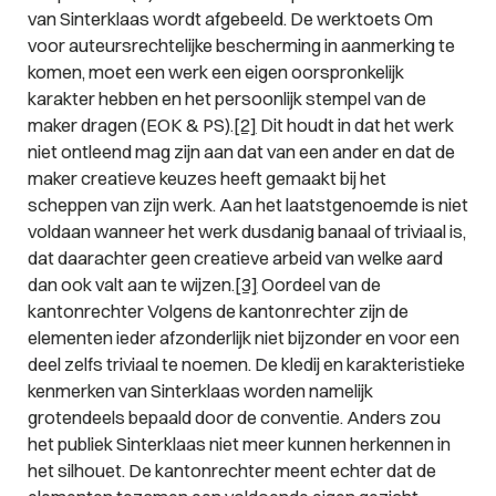
van Sinterklaas wordt afgebeeld.
De werktoets
Om
voor auteursrechtelijke bescherming in aanmerking te
komen, moet een werk een eigen oorspronkelijk
karakter hebben en het persoonlijk stempel van de
maker dragen (EOK & PS).
[2]
Dit houdt in dat het werk
niet ontleend mag zijn aan dat van een ander en dat de
maker creatieve keuzes heeft gemaakt bij het
scheppen van zijn werk. Aan het laatstgenoemde is niet
voldaan wanneer het werk dusdanig banaal of triviaal is,
dat daarachter geen creatieve arbeid van welke aard
dan ook valt aan te wijzen.
[3]
Oordeel van de
kantonrechter
Volgens de kantonrechter zijn de
elementen
ieder afzonderlijk
niet bijzonder en voor een
deel zelfs triviaal te noemen. De kledij en karakteristieke
kenmerken van Sinterklaas worden namelijk
grotendeels bepaald door de conventie. Anders zou
het publiek Sinterklaas niet meer kunnen herkennen in
het silhouet. De kantonrechter meent echter dat de