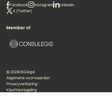
Facebook
Instagram
LinkedIn
X (Twitter)
Member of
© 2026 BG.legal
Algemene voorwaarden
Privacyverklaring
Klachtenregeling
Vergroot tekst
Prikkelarm
Website by The Cre8ion.Lab