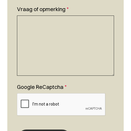
Vraag of opmerking
*
Google ReCaptcha
*