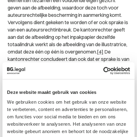
elementen
tezamen
een voldoende eigen gezicht
geven aan de afbeelding, waardoor deze toch voor
auteursrechtelijke bescherming in aanmerking komt.
Vervolgens dient gekeken te worden of er ook sprake is
van een auteursrechtinbreuk. De kantonrechter geeft
aan dat de afbeelding op het inpakpapier dezelfde
totaalindruk werkt als de afbeelding van de illustratrice,
omdat deze één op één is overgenomen.
[4]
De
kantonrechter concludeert dan ook dat er sprake is van
een auteursrechtinbreuk en wijst de vordering
(gedeeltelijk) toe.
Deze website maakt gebruik van cookies
We gebruiken cookies om het gebruik van onze website
te verbeteren, content en advertenties te personaliseren,
om functies voor social media te bieden en om ons
websiteverkeer te analyseren. Het analyseren van onze
website gebeurt anoniem en behoort tot de noodzakelijke