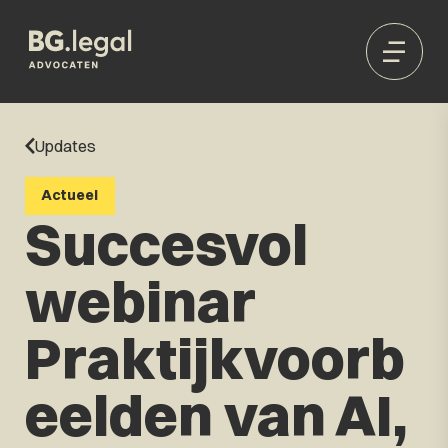
Updates
Actueel
Succesvol
webinar
Praktijkvoorb
eelden van AI,