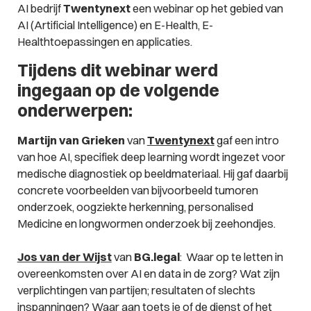
AI bedrijf
Twentynext
een webinar op het gebied van
AI (Artificial Intelligence) en E-Health, E-
Healthtoepassingen en applicaties.
Tijdens dit webinar werd
ingegaan op de volgende
onderwerpen:
Martijn van Grieken
van
Twentynext
gaf een intro
van hoe AI, specifiek deep learning wordt ingezet voor
medische diagnostiek op beeldmateriaal. Hij gaf daarbij
concrete voorbeelden van bijvoorbeeld tumoren
onderzoek, oogziekte herkenning, personalised
Medicine en longwormen onderzoek bij zeehondjes.
Jos van der Wijst
van
BG.legal
: Waar op te letten in
overeenkomsten over AI en data in de zorg? Wat zijn
verplichtingen van partijen; resultaten of slechts
inspanningen? Waar aan toets je of de dienst of het