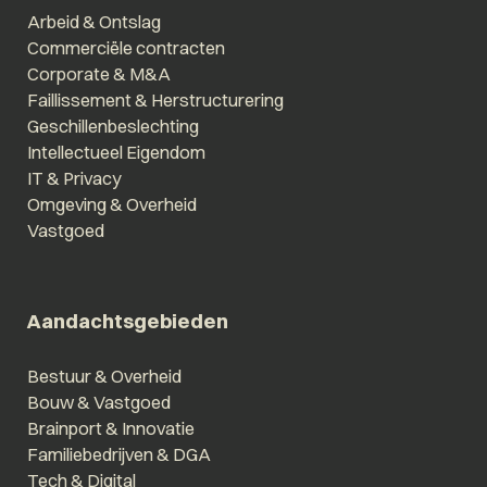
Arbeid & Ontslag
Commerciële contracten
Corporate & M&A
Faillissement & Herstructurering
Geschillenbeslechting
Intellectueel Eigendom
IT & Privacy
Omgeving & Overheid
Vastgoed
Aandachtsgebieden
Bestuur & Overheid
Bouw & Vastgoed
Brainport & Innovatie
Familiebedrijven & DGA
Tech & Digital