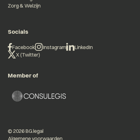
Zorg & Welzijn
Socials
Facebook
Instagram
LinkedIn
X (Twitter)
Member of
© 2026 BG.legal
Algemene voorwaarden