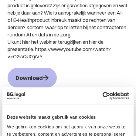
product is geleverd? Zijn er garanties afgegeven en wat
heb je daar aan? Wie is aansprakelijk wanneer een AI-
of E-Healthproduct inbreuk maakt op rechten van
derden? Kortom, waar op te letten bij het contracteren
rondom AI en data in de zorg.
U kunt
hier
het webinar terugkijken en
hier
de
presentatie. https://www.youtube.com/watch?
v=O2isQU0giVY
Download
Contactformulier
Deze website maakt gebruik van cookies
We gebruiken cookies om het gebruik van onze website
te verbeteren, content en advertenties te personaliseren,