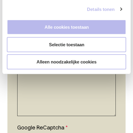
Details tonen
Telefoonnummer
*
Alle cookies toestaan
Selectie toestaan
Vraag of opmerking
*
Alleen noodzakelijke cookies
Google ReCaptcha
*