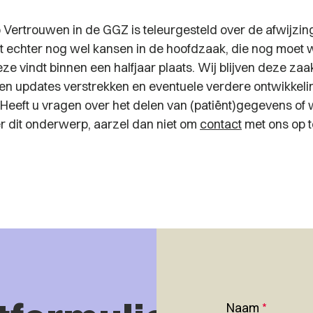
 Vertrouwen in de GGZ is teleurgesteld over de afwijzin
ziet echter nog wel kansen in de hoofdzaak, die nog moet
ze vindt binnen een halfjaar plaats. Wij blijven deze za
len updates verstrekken en eventuele verdere ontwikkel
 Heeft u vragen over het delen van (patiënt)gegevens of 
er dit onderwerp, aarzel dan niet om
contact
met ons op 
Naam
*