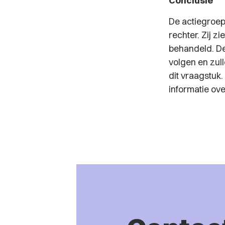
Conclusie
De actiegroep
rechter. Zij 
behandeld. De
volgen en zul
dit vraagstuk.
informatie ov