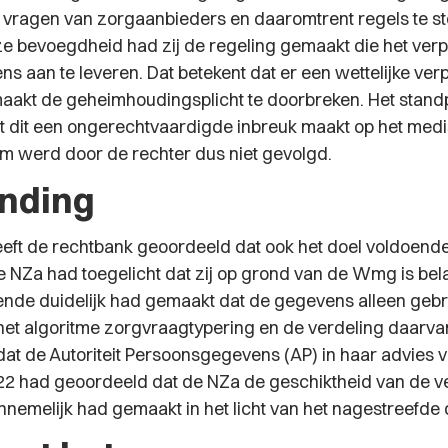
e vragen van zorgaanbieders en daaromtrent regels te ste
e bevoegdheid had zij de regeling gemaakt die het verp
 aan te leveren. Dat betekent dat er een wettelijke verpl
maakt de geheimhoudingsplicht te doorbreken. Het stand
t dit een ongerechtvaardigde inbreuk maakt op het med
 werd door de rechter dus niet gevolgd.
inding
eft de rechtbank geoordeeld dat ook het doel voldoend
e NZa had toegelicht dat zij op grond van de Wmg is bel
ende duidelijk had gemaakt dat de gegevens alleen gebru
et algoritme zorgvraagtypering en de verdeling daarva
dat de Autoriteit Persoonsgegevens (AP) in haar advies 
2 had geoordeeld dat de NZa de geschiktheid van de v
nemelijk had gemaakt in het licht van het nagestreefde 