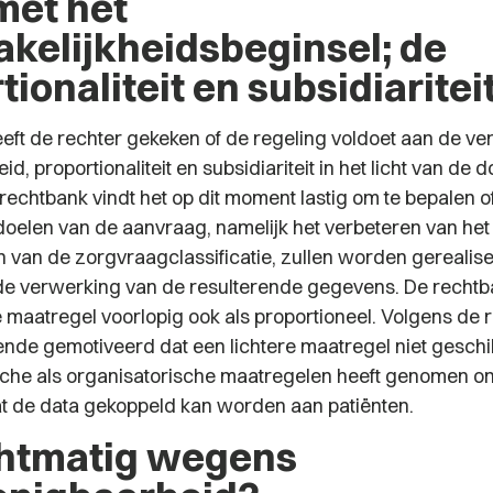
 met het
kelijkheidsbeginsel; de
tionaliteit en subsidiaritei
eft de rechter gekeken of de regeling voldoet aan de ve
id, proportionaliteit en subsidiariteit in het licht van de 
rechtbank vindt het op dit moment lastig om te bepalen o
 doelen van de aanvraag, namelijk het verbeteren van het
 van de zorgvraagclassificatie, zullen worden gerealis
de verwerking van de resulterende gegevens. De recht
maatregel voorlopig ook als proportioneel. Volgens de r
nde gemotiveerd dat een lichtere maatregel niet geschikt
che als organisatorische maatregelen heeft genomen o
 de data gekoppeld kan worden aan patiënten.
htmatig wegens