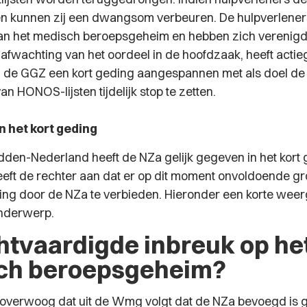
en kunnen zij een dwangsom verbeuren. De hulpverlener
an het medisch beroepsgeheim en hebben zich verenigd
n afwachting van het oordeel in de hoofdzaak, heeft acti
 de GGZ een kort geding aangespannen met als doel de 
an HONOS-lijsten tijdelijk stop te zetten.
n het kort geding
dden-Nederland heeft de NZa gelijk gegeven in het kort g
eeft de rechter aan dat er op dit moment onvoldoende g
ng door de NZa te verbieden. Hieronder een korte weer
onderwerp.
tvaardigde inbreuk op he
ch beroepsgeheim?
 overwoog dat uit de Wmg volgt dat de NZa bevoegd is