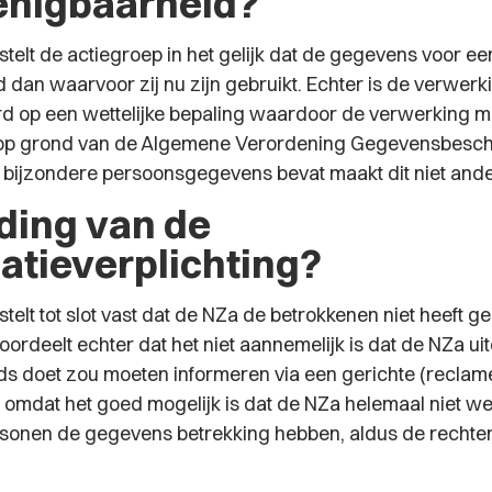
enigbaarheid?
stelt de actiegroep in het gelijk dat de gegevens voor e
 dan waarvoor zij nu zijn gebruikt. Echter is de verwerk
d op een wettelijke bepaling waardoor de verwerking 
 op grond van de Algemene Verordening Gegevensbesc
t bijzondere persoonsgegevens bevat maakt dit niet ande
ding van de
atieverplichting?
telt tot slot vast dat de NZa de betrokkenen niet heeft g
ordeelt echter dat het niet aannemelijk is dat de NZa uit
eds doet zou moeten informeren via een gerichte (recl
 omdat het goed mogelijk is dat de NZa helemaal niet w
rsonen de gegevens betrekking hebben, aldus de rechter