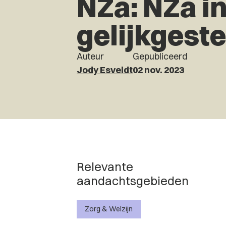
NZa: NZa in
gelijkgeste
Auteur
Gepubliceerd
Jody Esveldt
02 nov. 2023
Relevante
aandachtsgebieden
Zorg & Welzijn