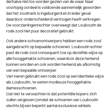
derhalve niet los worden gezien van de waar. Naar
voorlopig oordeel is voldoende aannemelijk geworden
dat het zoolmerk is ingeburgerd en in ieder geval
daardoor onderscheidend vermogen heeft verkregen.
De voorzieningenrechter overweegt dat Louboutin de
rode zool niet puur decoratief gebruikt.
Ook andere schoenontwerpers hebben een rode zool
aangebracht op bepaalde schoenen. Louboutin echter
past de rode zool consequent toe op dezelfde wijze op
alle hooggehakte schoenen, waardoor deze herkend
kunnen worden en ook worden herkend als afkomstig
van een bepaalde ontwerper.
Van Haren gebruikt een rode zool op een identieke wijze
als Louboutin:, te weten modieuze hooggehakte
damesschoenen.
Dat niet te verwachten is dat potentiële kopers zich
zullen vergissen (omdat de schoenen van Louboutin
slechts bij een beperkt aantal exclusieve winkels