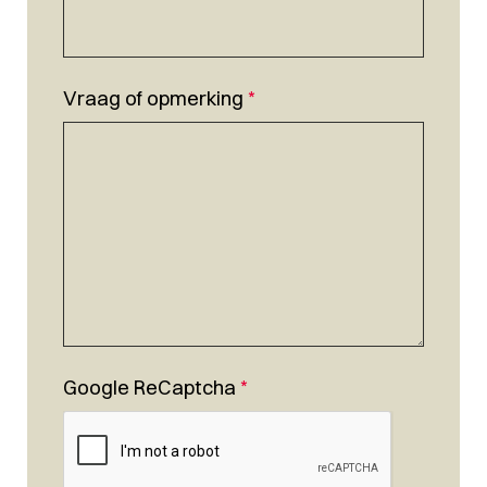
Vraag of opmerking
*
Google ReCaptcha
*