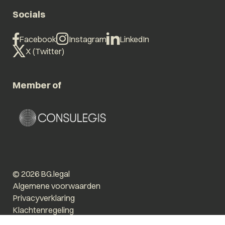
Socials
Facebook
Instagram
LinkedIn
X (Twitter)
Member of
© 2026 BG.legal
Algemene voorwaarden
Privacyverklaring
Klachtenregeling
Vergroot tekst