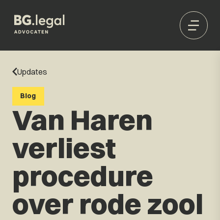
Updates
Blog
Van Haren
verliest
procedure
over rode zool